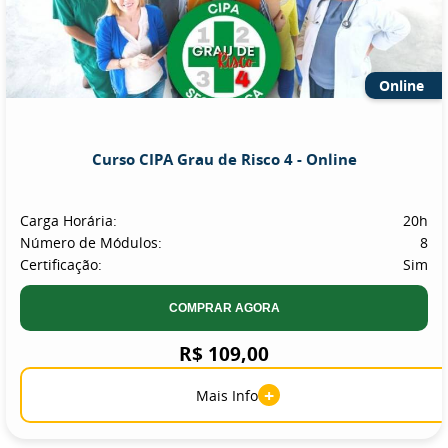
Online
Curso CIPA Grau de Risco 4 - Online
Carga Horária:
20h
Número de Módulos:
8
Certificação:
Sim
COMPRAR AGORA
R$ 109,00
+
Mais Info