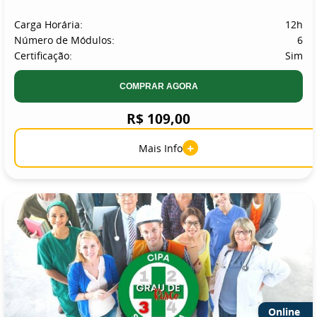
Carga Horária:
12h
Número de Módulos:
6
Certificação:
Sim
COMPRAR AGORA
R$ 109,00
+
Mais Info
Online