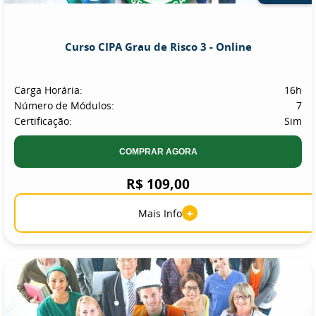
Curso CIPA Grau de Risco 3 - Online
Carga Horária:
16h
Número de Módulos:
7
Certificação:
Sim
COMPRAR AGORA
R$ 109,00
+
Mais Info