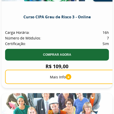
Curso CIPA Grau de Risco 3 - Online
Carga Horária:
16h
Número de Módulos:
7
Certificação:
Sim
COMPRAR AGORA
R$ 109,00
+
Mais Info