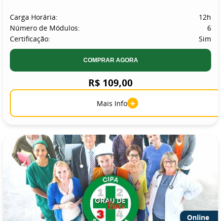
Carga Horária:
12h
Número de Módulos:
6
Certificação:
Sim
COMPRAR AGORA
R$ 109,00
+
Mais Info
Online