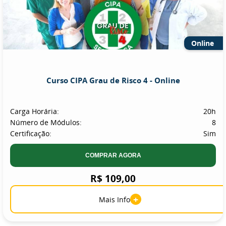
Online
Curso CIPA Grau de Risco 4 - Online
Carga Horária:
20h
Número de Módulos:
8
Certificação:
Sim
COMPRAR AGORA
R$ 109,00
+
Mais Info