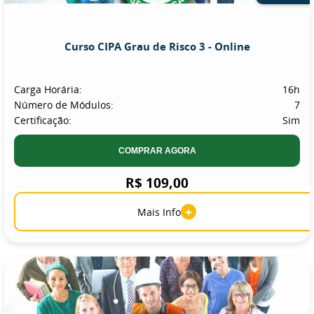
Curso CIPA Grau de Risco 3 - Online
Carga Horária:
16h
Número de Módulos:
7
Certificação:
Sim
COMPRAR AGORA
R$ 109,00
+
Mais Info