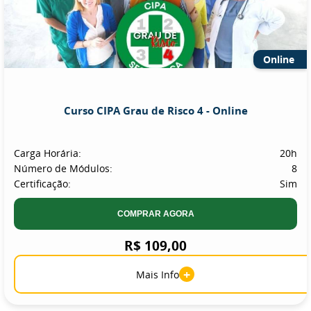
Online
Curso CIPA Grau de Risco 4 - Online
Carga Horária:
20h
Número de Módulos:
8
Certificação:
Sim
COMPRAR AGORA
R$ 109,00
+
Mais Info