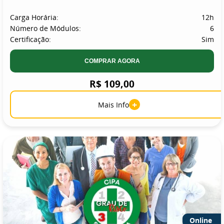
Carga Horária:
12h
Número de Módulos:
6
Certificação:
Sim
COMPRAR AGORA
R$ 109,00
+
Mais Info
Online