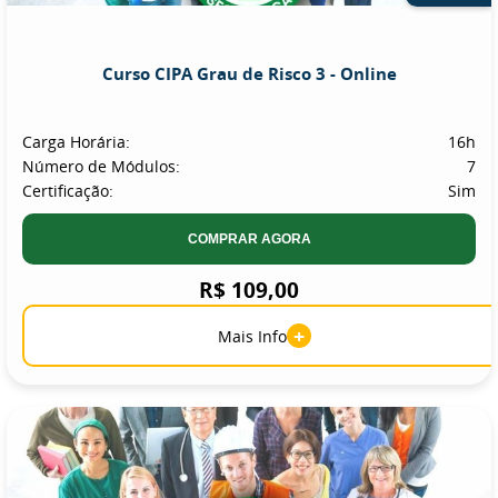
Curso CIPA Grau de Risco 3 - Online
Carga Horária:
16h
Número de Módulos:
7
Certificação:
Sim
COMPRAR AGORA
R$ 109,00
+
Mais Info