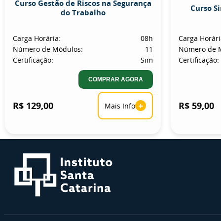
Curso Gestão de Riscos na Segurança
Curso S
do Trabalho
Carga Horária:
08h
Carga Horári
Número de Módulos:
11
Número de 
Certificação:
Sim
Certificação:
COMPRAR AGORA
R$ 129,00
+
R$ 59,00
Mais Info