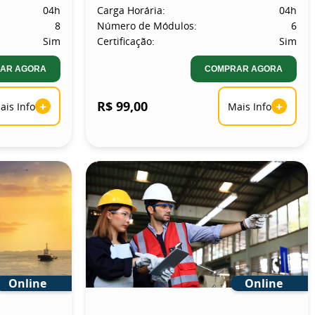
04h
Carga Horária:
04h
8
Número de Módulos:
6
Sim
Certificação:
Sim
AR AGORA
COMPRAR AGORA
+
R$ 99,00
+
ais Info
Mais Info
Online
Online