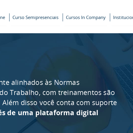
ine
Curso Semipresenciais
Cursos In Company
Institucio
nte alinhados às Normas
 do Trabalho, com treinamentos são
as. Além disso você conta com suporte
és de uma plataforma digital