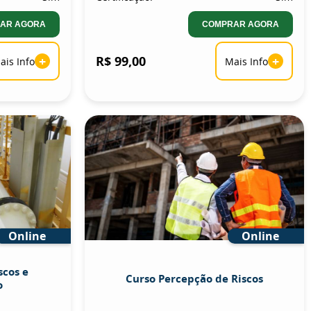
AR AGORA
COMPRAR AGORA
+
R$ 99,00
+
ais Info
Mais Info
Online
Online
scos e
Curso Percepção de Riscos
o