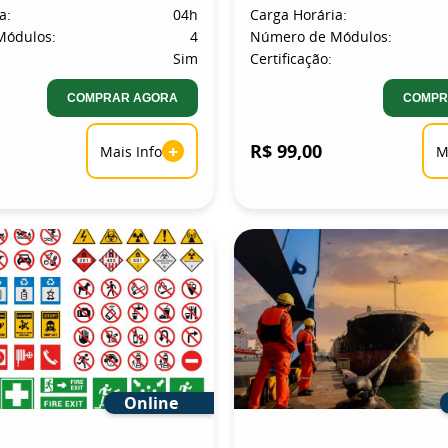
a:
04h
Carga Horária:
Módulos:
4
Número de Módulos:
Sim
Certificação:
COMPRAR AGORA
COMPR
+
R$ 99,00
Mais Info
M
Online