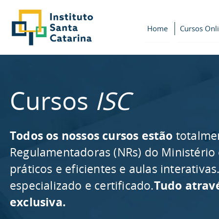
Home
Cursos Onl
Cursos
ISC
Todos os nossos cursos estão
totalme
Regulamentadoras (NRs) do Ministério
práticos e eficientes e aulas interativ
especializado e certificado.
Tudo atrav
exclusiva.