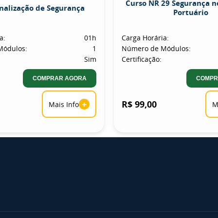
Curso NR 29 Segurança n
inalização de Segurança
Portuário
a:
01h
Carga Horária:
Módulos:
1
Número de Módulos:
Sim
Certificação:
COMPRAR AGORA
COMPR
+
R$ 99,00
Mais Info
M