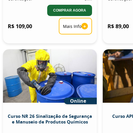
COMPRAR AGORA
R$ 109,00
+
R$ 89,00
Mais Info
Online
Curso NR 26 Sinalização de Segurança
Curso APR
e Manuseio de Produtos Químicos