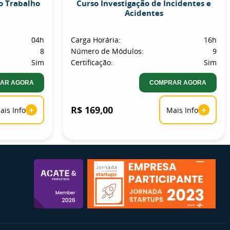
o Trabalho
Curso Investigação de Incidentes e
Acidentes
04h
Carga Horária:
16h
8
Número de Módulos:
9
Sim
Certificação:
Sim
AR AGORA
COMPRAR AGORA
+
R$ 169,00
+
ais Info
Mais Info