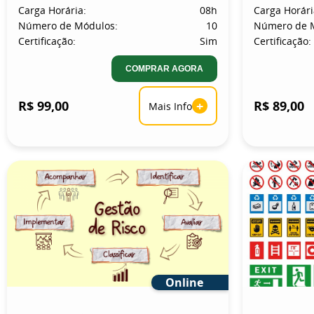
Carga Horária:
08h
Carga Horári
Número de Módulos:
10
Número de 
Certificação:
Sim
Certificação:
COMPRAR AGORA
R$ 99,00
+
R$ 89,00
Mais Info
Online