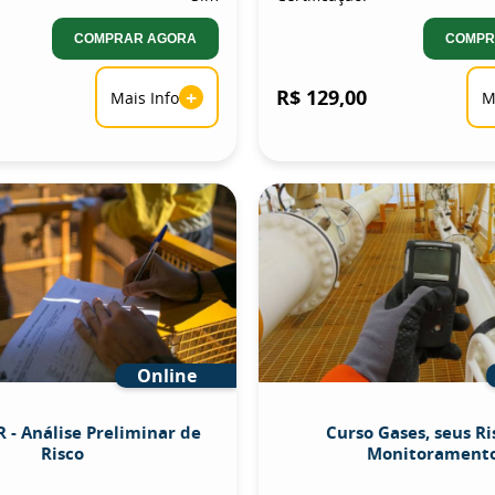
COMPRAR AGORA
COMPR
+
R$ 129,00
Mais Info
M
Online
 - Análise Preliminar de
Curso Gases, seus Ri
Risco
Monitorament