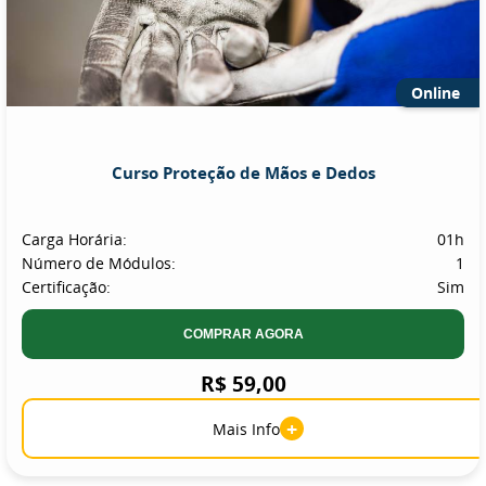
Online
Curso Proteção de Mãos e Dedos
Carga Horária:
01h
Número de Módulos:
1
Certificação:
Sim
COMPRAR AGORA
R$ 59,00
+
Mais Info