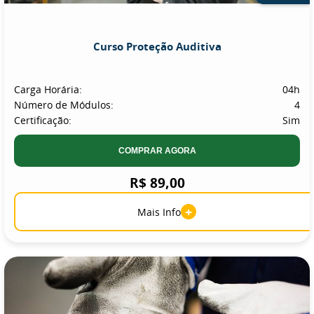
Curso Proteção Auditiva
Carga Horária:
04h
Número de Módulos:
4
Certificação:
Sim
COMPRAR AGORA
R$ 89,00
+
Mais Info