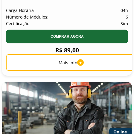
Carga Horária:
04h
Número de Módulos:
6
Certificação:
Sim
COMPRAR AGORA
R$ 89,00
+
Mais Info
Online