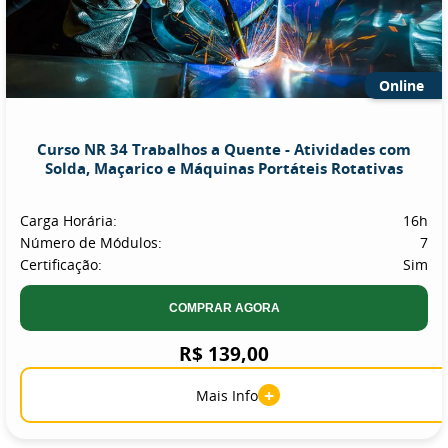
Online
Curso NR 34 Trabalhos a Quente - Atividades com
Solda, Maçarico e Máquinas Portáteis Rotativas
Carga Horária:
16h
Número de Módulos:
7
Certificação:
Sim
COMPRAR AGORA
R$ 139,00
+
Mais Info