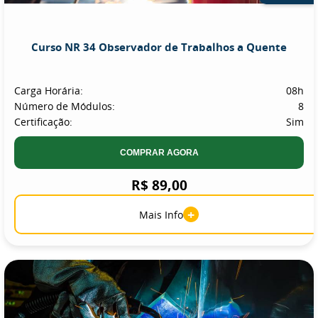
Curso NR 34 Observador de Trabalhos a Quente
Carga Horária:
08h
Número de Módulos:
8
Certificação:
Sim
COMPRAR AGORA
R$ 89,00
+
Mais Info