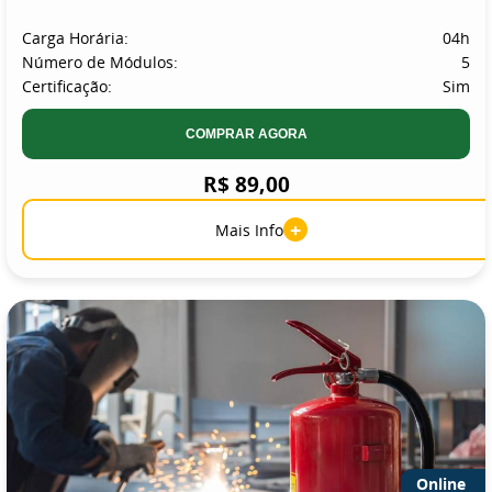
Carga Horária:
04h
Número de Módulos:
5
Certificação:
Sim
COMPRAR AGORA
R$ 89,00
+
Mais Info
Online