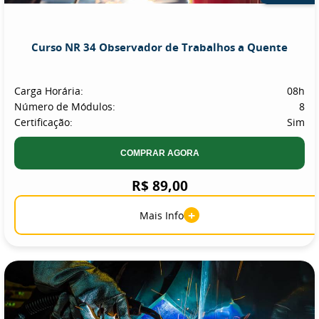
Curso NR 34 Observador de Trabalhos a Quente
Carga Horária:
08h
Número de Módulos:
8
Certificação:
Sim
COMPRAR AGORA
R$ 89,00
+
Mais Info