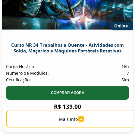
Online
Curso NR 34 Trabalhos a Quente - Atividades com
Solda, Maçarico e Máquinas Portáteis Rotativas
Carga Horária:
16h
Número de Módulos:
7
Certificação:
Sim
COMPRAR AGORA
R$ 139,00
+
Mais Info