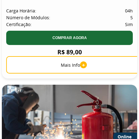
Carga Horária:
04h
Número de Módulos:
5
Certificação:
Sim
COMPRAR AGORA
R$ 89,00
+
Mais Info
Online