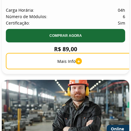
Carga Horária:
04h
Número de Módulos:
6
Certificação:
Sim
COMPRAR AGORA
R$ 89,00
+
Mais Info
Online