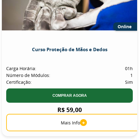
Online
Curso Proteção de Mãos e Dedos
Carga Horária:
01h
Número de Módulos:
1
Certificação:
Sim
COMPRAR AGORA
R$ 59,00
+
Mais Info