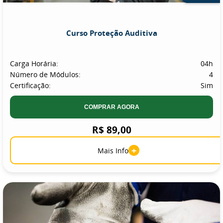
Curso Proteção Auditiva
Carga Horária:
04h
Número de Módulos:
4
Certificação:
Sim
COMPRAR AGORA
R$ 89,00
+
Mais Info