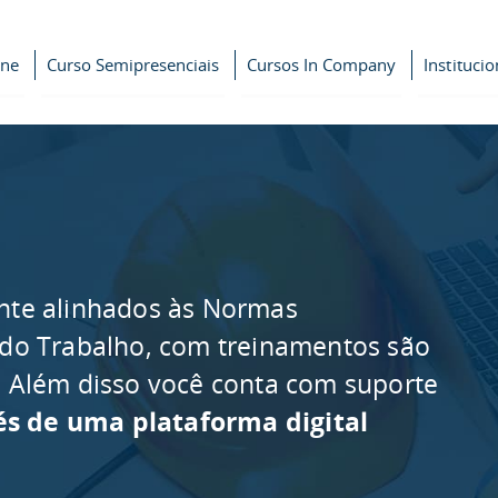
ine
Curso Semipresenciais
Cursos In Company
Institucio
nte alinhados às Normas
 do Trabalho, com treinamentos são
as. Além disso você conta com suporte
és de uma plataforma digital