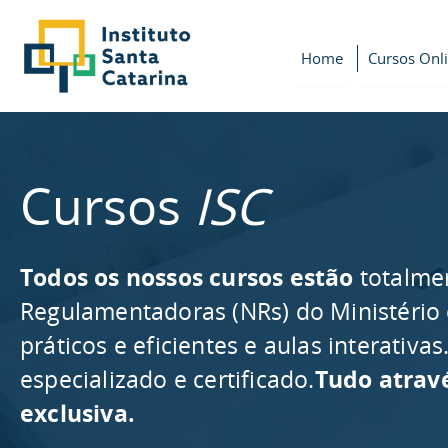
Home
Cursos Onl
Cursos
ISC
Todos os nossos cursos estão
totalme
Regulamentadoras (NRs) do Ministério
práticos e eficientes e aulas interativ
especializado e certificado.
Tudo atrav
exclusiva.