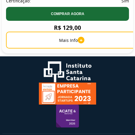
Certificação:
Sim
COMPRAR AGORA
R$ 129,00
+
Mais Info