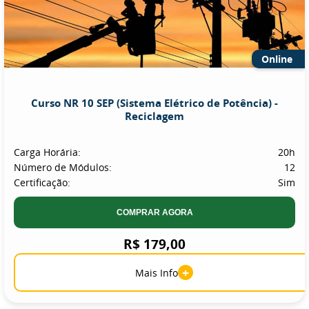
Online
Curso NR 10 SEP (Sistema Elétrico de Potência) -
Reciclagem
Carga Horária:
20h
Número de Módulos:
12
Certificação:
Sim
COMPRAR AGORA
R$ 179,00
+
Mais Info