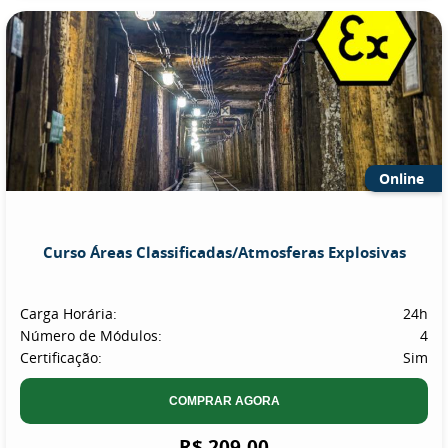
Online
Curso Áreas Classificadas/Atmosferas Explosivas
Carga Horária:
24h
Número de Módulos:
4
Certificação:
Sim
COMPRAR AGORA
R$ 209,00