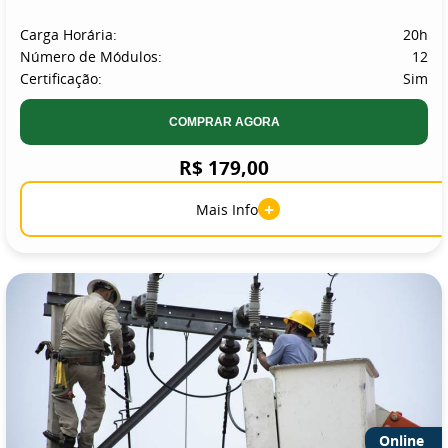
Carga Horária:
20h
Número de Módulos:
12
Certificação:
Sim
COMPRAR AGORA
R$ 179,00
+
Mais Info
Online