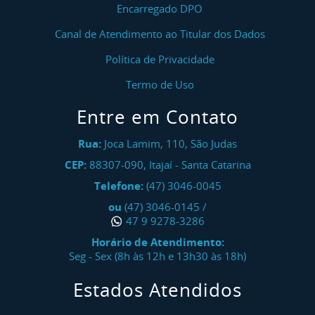
Encarregado DPO
Canal de Atendimento ao Titular dos Dados
Política de Privacidade
Termo de Uso
Entre em Contato
Rua:
Joca Lamim, 110, São Judas
CEP:
88307-090
,
Itajaí
-
Santa Catarina
Telefone:
(47) 3046-0045
ou
(47) 3046-0145
/
47 9 9278-3286
Horário de Atendimento:
Seg - Sex (8h às 12h e 13h30 às 18h)
Estados Atendidos