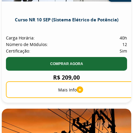
Curso NR 10 SEP (Sistema Elétrico de Potência)
Carga Horária:
40h
Número de Módulos:
12
Certificação:
Sim
COMPRAR AGORA
R$ 209,00
+
Mais Info