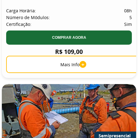
Carga Horária:
08h
Número de Módulos:
5
Certificação:
Sim
COMPRAR AGORA
R$ 109,00
+
Mais Info
Semipresencial