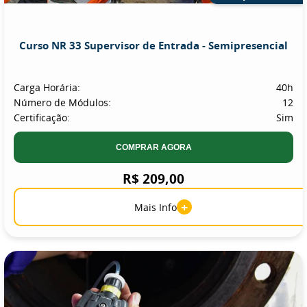
Curso NR 33 Supervisor de Entrada - Semipresencial
Carga Horária:
40h
Número de Módulos:
12
Certificação:
Sim
COMPRAR AGORA
R$ 209,00
+
Mais Info