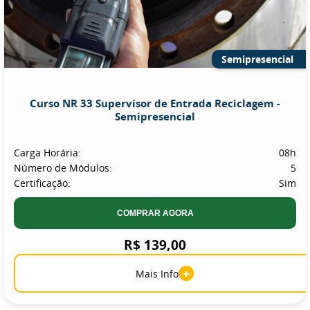
Semipresencial
Curso NR 33 Supervisor de Entrada Reciclagem -
Semipresencial
Carga Horária:
08h
Número de Módulos:
5
Certificação:
Sim
COMPRAR AGORA
R$ 139,00
+
Mais Info