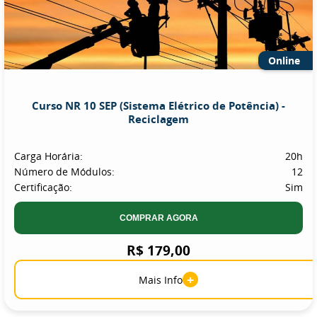
Online
Curso NR 10 SEP (Sistema Elétrico de Potência) -
Reciclagem
Carga Horária:
20h
Número de Módulos:
12
Certificação:
Sim
COMPRAR AGORA
R$ 179,00
+
Mais Info