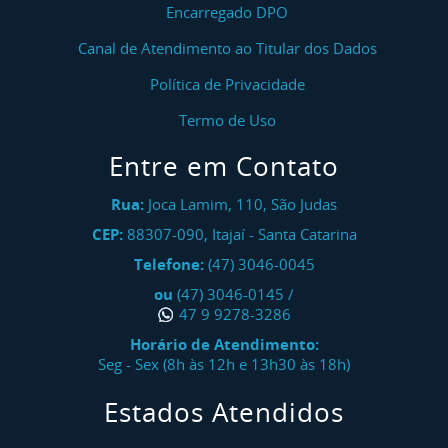
Encarregado DPO
Canal de Atendimento ao Titular dos Dados
Política de Privacidade
Termo de Uso
Entre em Contato
Rua:
Joca Lamim, 110, São Judas
CEP:
88307-090
,
Itajaí
-
Santa Catarina
Telefone:
(47) 3046-0045
ou
(47) 3046-0145
/
47 9 9278-3286
Horário de Atendimento:
Seg - Sex (8h às 12h e 13h30 às 18h)
Estados Atendidos