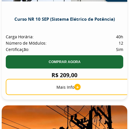
Curso NR 10 SEP (Sistema Elétrico de Potência)
Carga Horária:
40h
Número de Módulos:
12
Certificação:
Sim
COMPRAR AGORA
R$ 209,00
+
Mais Info