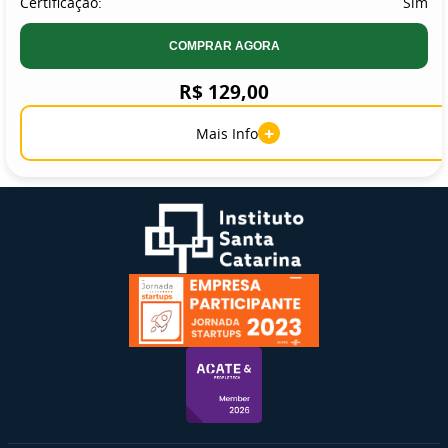
Certificação:
Sim
COMPRAR AGORA
R$ 129,00
+
Mais Info