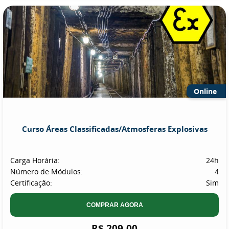
Online
Curso Áreas Classificadas/Atmosferas Explosivas
Carga Horária:
24h
Número de Módulos:
4
Certificação:
Sim
COMPRAR AGORA
R$ 209,00