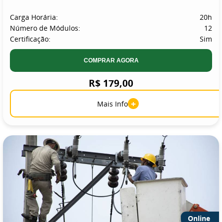
Carga Horária:
20h
Número de Módulos:
12
Certificação:
Sim
COMPRAR AGORA
R$ 179,00
+
Mais Info
Online