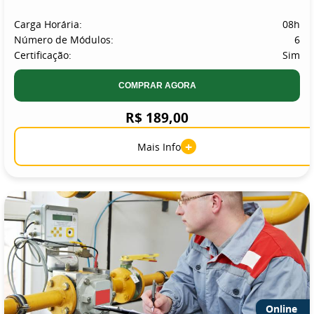
Carga Horária:
08h
Número de Módulos:
6
Certificação:
Sim
COMPRAR AGORA
R$ 189,00
+
Mais Info
Online