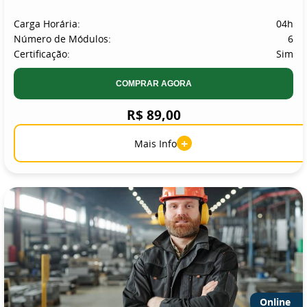
Carga Horária:
04h
Número de Módulos:
6
Certificação:
Sim
COMPRAR AGORA
R$ 89,00
+
Mais Info
Online