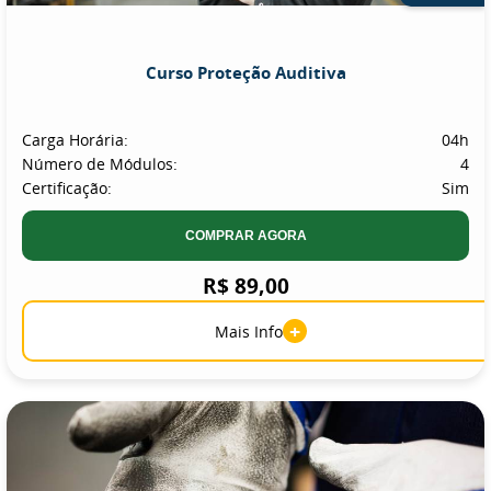
Curso Proteção Auditiva
Carga Horária:
04h
Número de Módulos:
4
Certificação:
Sim
COMPRAR AGORA
R$ 89,00
+
Mais Info