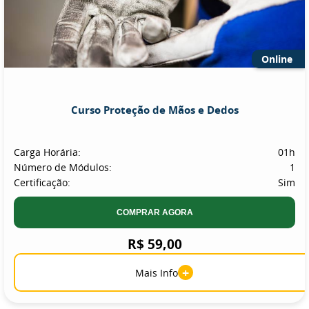
Online
Curso Proteção de Mãos e Dedos
Carga Horária:
01h
Número de Módulos:
1
Certificação:
Sim
COMPRAR AGORA
R$ 59,00
+
Mais Info