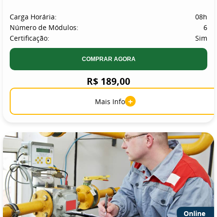
Carga Horária:
08h
Número de Módulos:
6
Certificação:
Sim
COMPRAR AGORA
R$ 189,00
+
Mais Info
Online