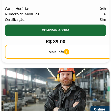
Carga Horária:
04h
Número de Módulos:
6
Certificação:
Sim
COMPRAR AGORA
R$ 89,00
+
Mais Info
Online