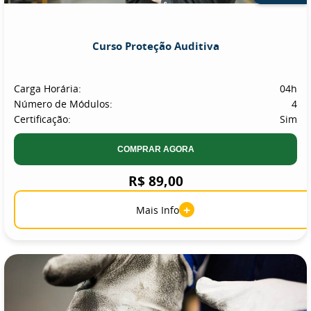
Curso Proteção Auditiva
Carga Horária:
04h
Número de Módulos:
4
Certificação:
Sim
COMPRAR AGORA
R$ 89,00
+
Mais Info