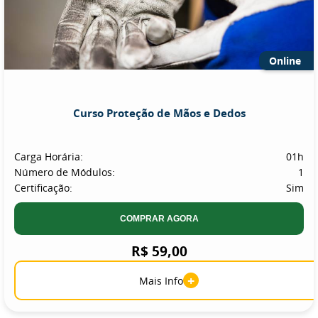
Online
Curso Proteção de Mãos e Dedos
Carga Horária:
01h
Número de Módulos:
1
Certificação:
Sim
COMPRAR AGORA
R$ 59,00
+
Mais Info