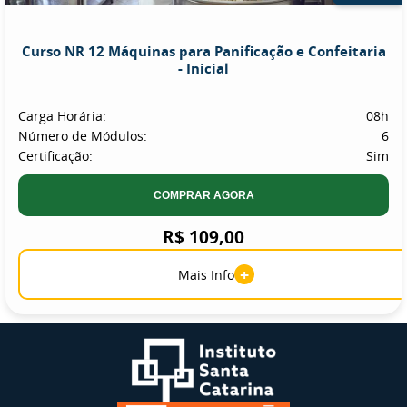
Curso NR 12 Máquinas para Panificação e Confeitaria
- Inicial
Carga Horária:
08h
Número de Módulos:
6
Certificação:
Sim
COMPRAR AGORA
R$ 109,00
+
Mais Info