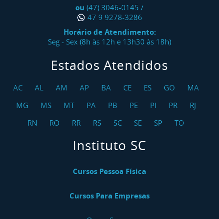
ou
(47) 3046-0145
/
47 9 9278-3286
Horário de Atendimento:
Seg - Sex (8h às 12h e 13h30 às 18h)
Estados Atendidos
AC
AL
AM
AP
BA
CE
ES
GO
MA
MG
MS
MT
PA
PB
PE
PI
PR
RJ
RN
RO
RR
RS
SC
SE
SP
TO
Instituto SC
Cursos Pessoa Física
Cursos Para Empresas