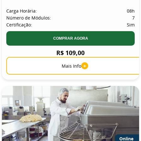
Carga Horária:
08h
Número de Módulos:
7
Certificação:
Sim
COMPRAR AGORA
R$ 109,00
+
Mais Info
Online