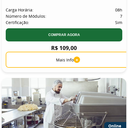
Carga Horária:
08h
Número de Módulos:
7
Certificação:
Sim
COMPRAR AGORA
R$ 109,00
+
Mais Info
Online