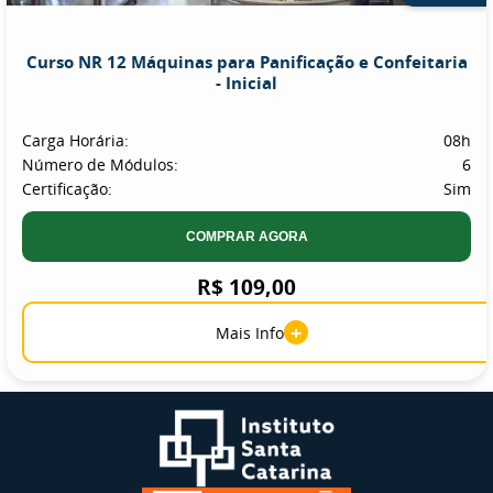
Curso NR 12 Máquinas para Panificação e Confeitaria
- Inicial
Carga Horária:
08h
Número de Módulos:
6
Certificação:
Sim
COMPRAR AGORA
R$ 109,00
+
Mais Info