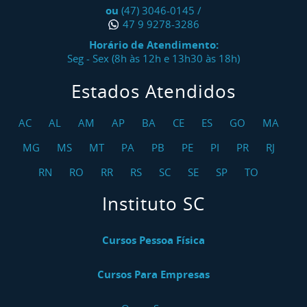
ou
(47) 3046-0145
/
47 9 9278-3286
Horário de Atendimento:
Seg - Sex (8h às 12h e 13h30 às 18h)
Estados Atendidos
AC
AL
AM
AP
BA
CE
ES
GO
MA
MG
MS
MT
PA
PB
PE
PI
PR
RJ
RN
RO
RR
RS
SC
SE
SP
TO
Instituto SC
Cursos Pessoa Física
Cursos Para Empresas