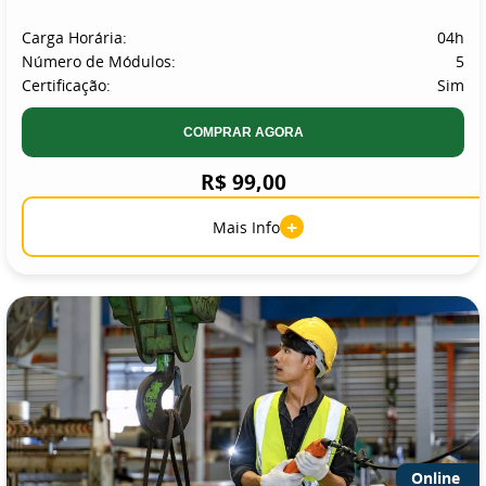
Carga Horária:
04h
Número de Módulos:
5
Certificação:
Sim
COMPRAR AGORA
R$ 99,00
+
Mais Info
Online