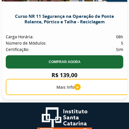
Curso NR 11 Segurança na Operação de Ponte
Rolante, Pórtico e Talha - Reciclagem
Carga Horária:
08h
Número de Módulos:
5
Certificação:
Sim
COMPRAR AGORA
R$ 139,00
+
Mais Info