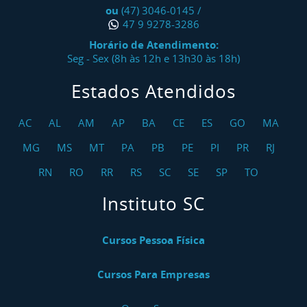
ou
(47) 3046-0145
/
47 9 9278-3286
Horário de Atendimento:
Seg - Sex (8h às 12h e 13h30 às 18h)
Estados Atendidos
AC
AL
AM
AP
BA
CE
ES
GO
MA
MG
MS
MT
PA
PB
PE
PI
PR
RJ
RN
RO
RR
RS
SC
SE
SP
TO
Instituto SC
Cursos Pessoa Física
Cursos Para Empresas