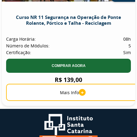
Curso NR 11 Segurança na Operação de Ponte
Rolante, Pórtico e Talha - Reciclagem
Carga Horária:
08h
Número de Módulos:
5
Certificação:
Sim
COMPRAR AGORA
R$ 139,00
+
Mais Info