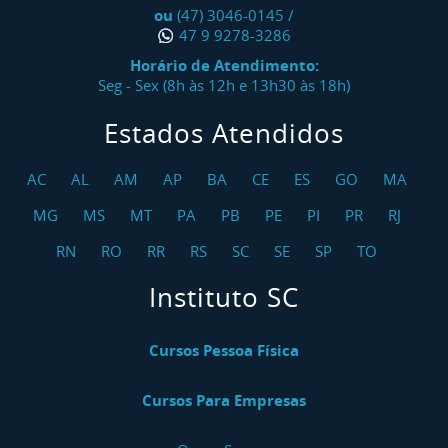
ou
(47) 3046-0145
/
47 9 9278-3286
Horário de Atendimento:
Seg - Sex (8h às 12h e 13h30 às 18h)
Estados Atendidos
AC
AL
AM
AP
BA
CE
ES
GO
MA
MG
MS
MT
PA
PB
PE
PI
PR
RJ
RN
RO
RR
RS
SC
SE
SP
TO
Instituto SC
Cursos Pessoa Física
Cursos Para Empresas