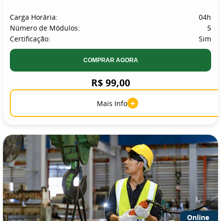
Carga Horária:
04h
Número de Módulos:
5
Certificação:
Sim
COMPRAR AGORA
R$ 99,00
+
Mais Info
Online