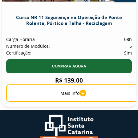
Curso NR 11 Segurança na Operação de Ponte
Rolante, Pórtico e Talha - Reciclagem
Carga Horária:
08h
Número de Módulos:
5
Certificação:
Sim
COMPRAR AGORA
R$ 139,00
+
Mais Info