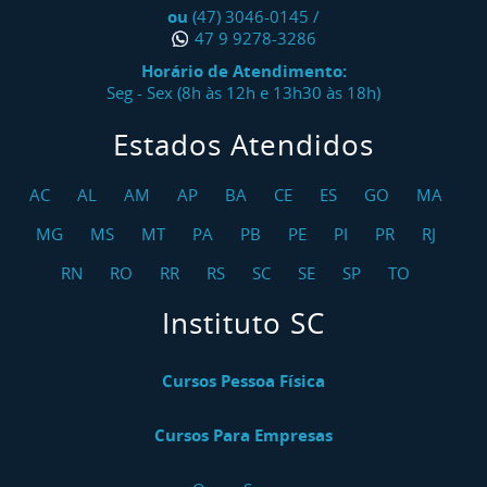
ou
(47) 3046-0145
/
47 9 9278-3286
Horário de Atendimento:
Seg - Sex (8h às 12h e 13h30 às 18h)
Estados Atendidos
AC
AL
AM
AP
BA
CE
ES
GO
MA
MG
MS
MT
PA
PB
PE
PI
PR
RJ
RN
RO
RR
RS
SC
SE
SP
TO
Instituto SC
Cursos Pessoa Física
Cursos Para Empresas