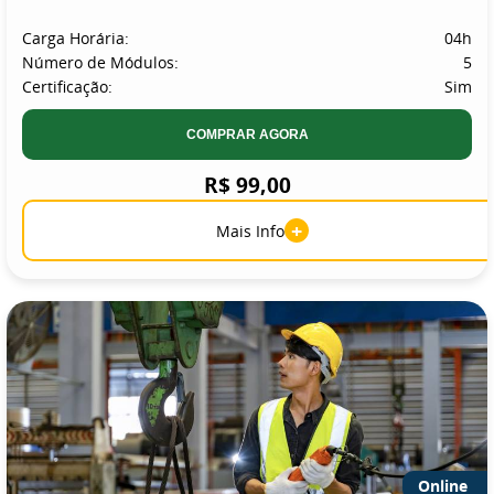
Carga Horária:
04h
Número de Módulos:
5
Certificação:
Sim
COMPRAR AGORA
R$ 99,00
+
Mais Info
Online