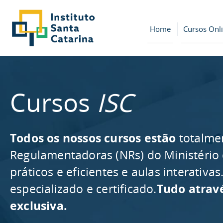
Home
Cursos Onl
Cursos
ISC
Todos os nossos cursos estão
totalme
Regulamentadoras (NRs) do Ministério
práticos e eficientes e aulas interativ
especializado e certificado.
Tudo atrav
exclusiva.