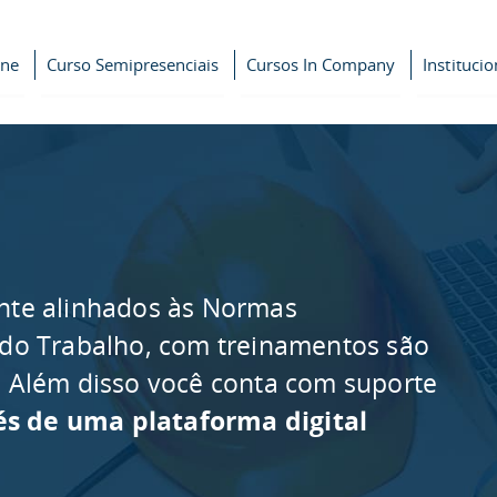
ine
Curso Semipresenciais
Cursos In Company
Institucio
nte alinhados às Normas
 do Trabalho, com treinamentos são
as. Além disso você conta com suporte
és de uma plataforma digital