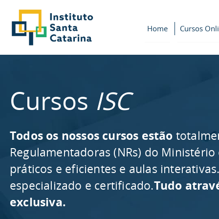
Home
Cursos Onl
Cursos
ISC
Todos os nossos cursos estão
totalme
Regulamentadoras (NRs) do Ministério
práticos e eficientes e aulas interativ
especializado e certificado.
Tudo atrav
exclusiva.