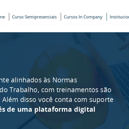
ine
Curso Semipresenciais
Cursos In Company
Institucio
nte alinhados às Normas
 do Trabalho, com treinamentos são
as. Além disso você conta com suporte
és de uma plataforma digital