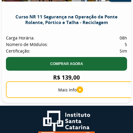
Curso NR 11 Segurança na Operação de Ponte
Rolante, Pórtico e Talha - Reciclagem
Carga Horária:
08h
Número de Módulos:
5
Certificação:
Sim
COMPRAR AGORA
R$ 139,00
+
Mais Info