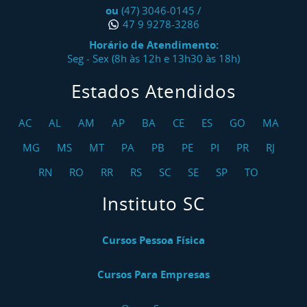
ou
(47) 3046-0145
/
47 9 9278-3286
Horário de Atendimento:
Seg - Sex (8h às 12h e 13h30 às 18h)
Estados Atendidos
AC
AL
AM
AP
BA
CE
ES
GO
MA
MG
MS
MT
PA
PB
PE
PI
PR
RJ
RN
RO
RR
RS
SC
SE
SP
TO
Instituto SC
Cursos Pessoa Física
Cursos Para Empresas