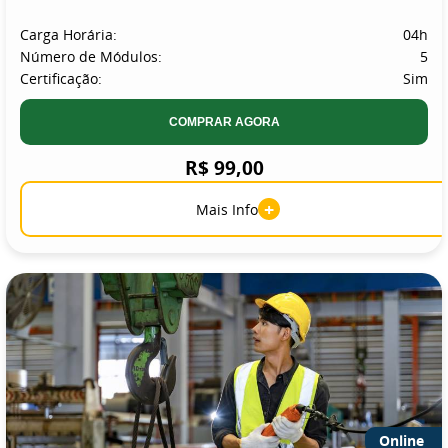
Carga Horária:
04h
Número de Módulos:
5
Certificação:
Sim
COMPRAR AGORA
R$ 99,00
+
Mais Info
Online