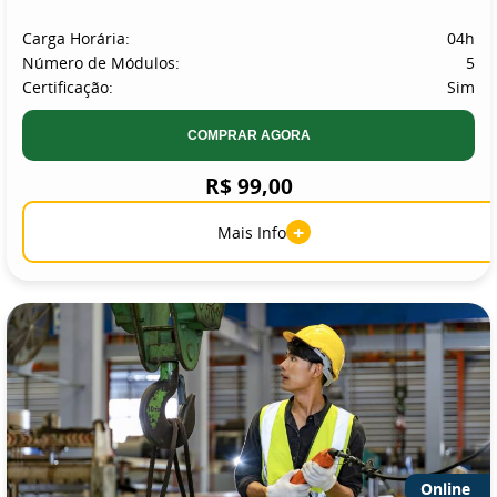
Carga Horária:
04h
Número de Módulos:
5
Certificação:
Sim
COMPRAR AGORA
R$ 99,00
+
Mais Info
Online