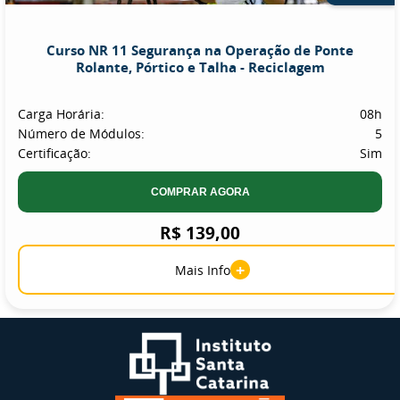
Curso NR 11 Segurança na Operação de Ponte
Rolante, Pórtico e Talha - Reciclagem
Carga Horária:
08h
Número de Módulos:
5
Certificação:
Sim
COMPRAR AGORA
R$ 139,00
+
Mais Info