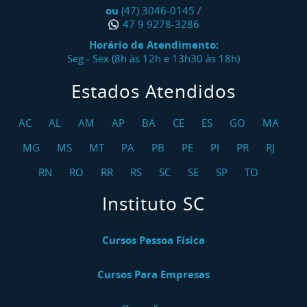
ou
(47) 3046-0145
/
47 9 9278-3286
Horário de Atendimento:
Seg - Sex (8h às 12h e 13h30 às 18h)
Estados Atendidos
AC
AL
AM
AP
BA
CE
ES
GO
MA
MG
MS
MT
PA
PB
PE
PI
PR
RJ
RN
RO
RR
RS
SC
SE
SP
TO
Instituto SC
Cursos Pessoa Física
Cursos Para Empresas