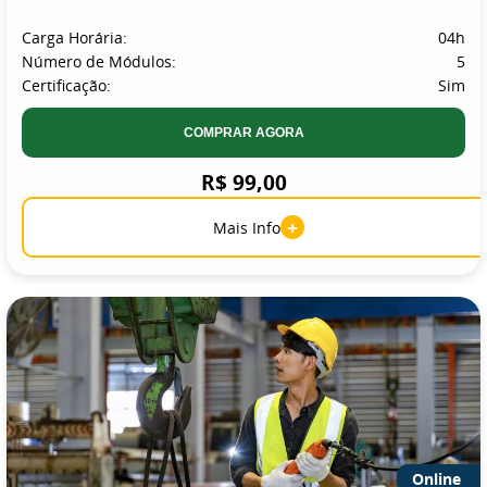
Carga Horária:
04h
Número de Módulos:
5
Certificação:
Sim
COMPRAR AGORA
R$ 99,00
+
Mais Info
Online