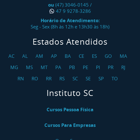
ou
(47) 3046-0145
/
47 9 9278-3286
Horário de Atendimento:
Seg - Sex (8h às 12h e 13h30 às 18h)
Estados Atendidos
AC
AL
AM
AP
BA
CE
ES
GO
MA
MG
MS
MT
PA
PB
PE
PI
PR
RJ
RN
RO
RR
RS
SC
SE
SP
TO
Instituto SC
Cursos Pessoa Física
Cursos Para Empresas