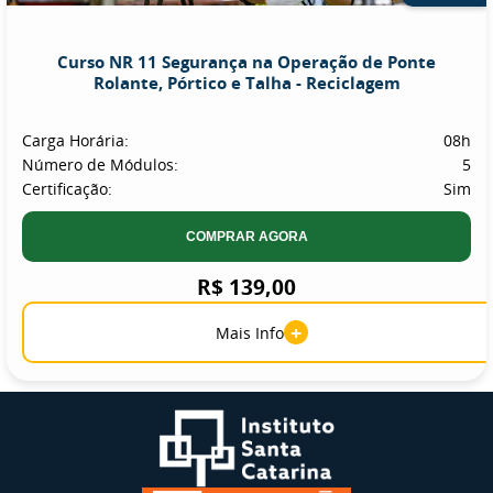
Curso NR 11 Segurança na Operação de Ponte
Rolante, Pórtico e Talha - Reciclagem
Carga Horária:
08h
Número de Módulos:
5
Certificação:
Sim
COMPRAR AGORA
R$ 139,00
+
Mais Info