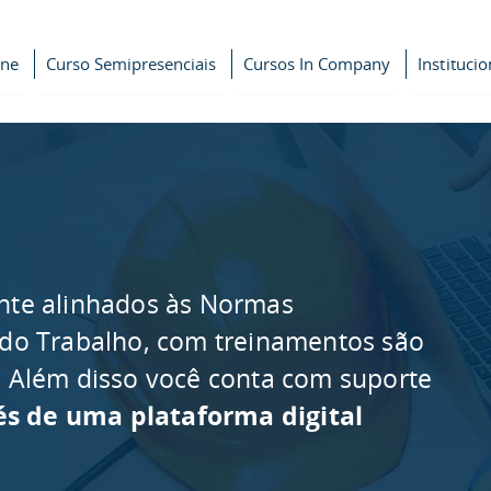
ine
Curso Semipresenciais
Cursos In Company
Institucio
nte alinhados às Normas
 do Trabalho, com treinamentos são
as. Além disso você conta com suporte
és de uma plataforma digital