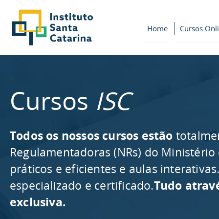
Home
Cursos Onl
Cursos
ISC
Todos os nossos cursos estão
totalme
Regulamentadoras (NRs) do Ministério
práticos e eficientes e aulas interativ
especializado e certificado.
Tudo atrav
exclusiva.