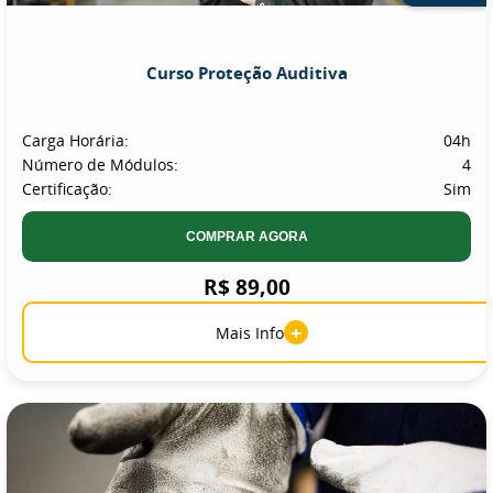
Curso Proteção Auditiva
Carga Horária:
04h
Número de Módulos:
4
Certificação:
Sim
COMPRAR AGORA
R$ 89,00
+
Mais Info