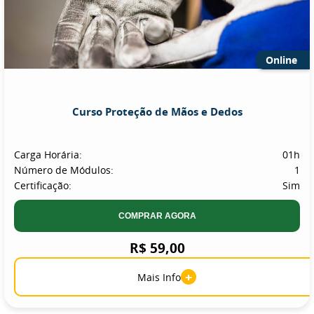
Online
Curso Proteção de Mãos e Dedos
Carga Horária:
01h
Número de Módulos:
1
Certificação:
Sim
COMPRAR AGORA
R$ 59,00
+
Mais Info