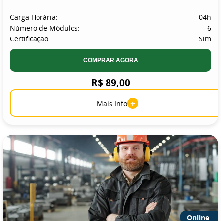
Carga Horária:
04h
Número de Módulos:
6
Certificação:
Sim
COMPRAR AGORA
R$ 89,00
+
Mais Info
Online