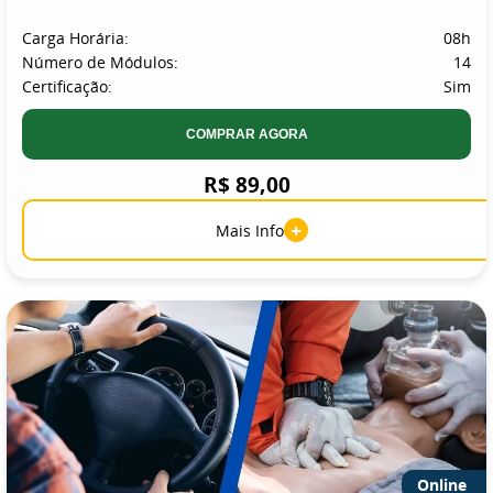
Carga Horária:
08h
Número de Módulos:
14
Certificação:
Sim
COMPRAR AGORA
R$ 89,00
+
Mais Info
Online