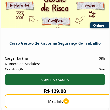
Online
Curso Gestão de Riscos na Segurança do Trabalho
Carga Horária:
08h
Número de Módulos:
11
Certificação:
Sim
COMPRAR AGORA
R$ 129,00
+
Mais Info