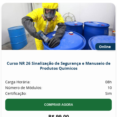
Online
Curso NR 26 Sinalização de Segurança e Manuseio de
Produtos Químicos
Carga Horária:
08h
Número de Módulos:
10
Certificação:
Sim
COMPRAR AGORA
R$ 99,00