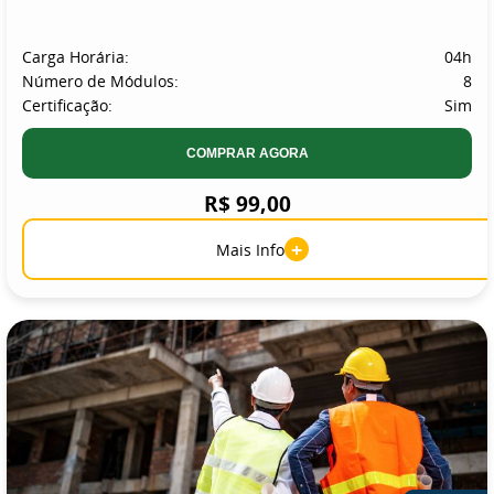
Carga Horária:
04h
Número de Módulos:
8
Certificação:
Sim
COMPRAR AGORA
R$ 99,00
+
Mais Info