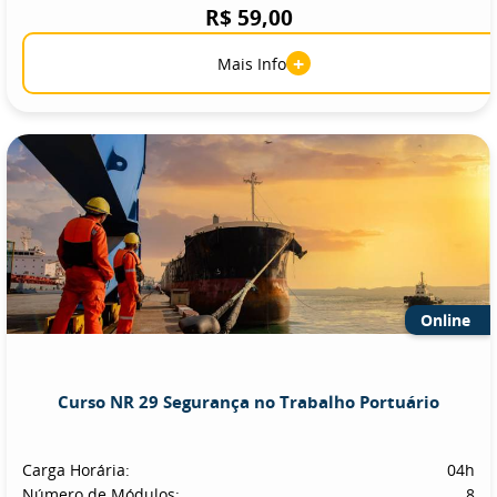
R$ 59,00
+
Mais Info
Online
Curso NR 29 Segurança no Trabalho Portuário
Carga Horária:
04h
Número de Módulos:
8