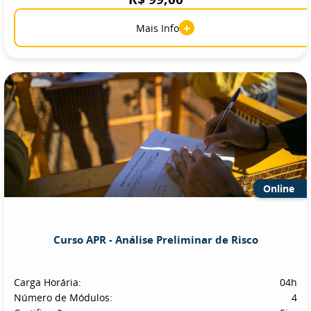
+
Mais Info
Online
Curso APR - Análise Preliminar de Risco
Carga Horária:
04h
Número de Módulos:
4