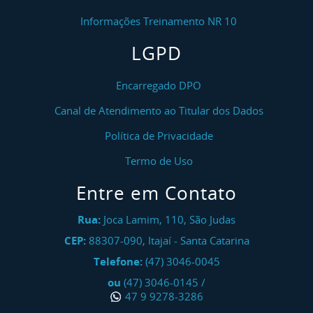
Informações Treinamento NR 10
LGPD
Encarregado DPO
Canal de Atendimento ao Titular dos Dados
Política de Privacidade
Termo de Uso
Entre em Contato
Rua:
Joca Lamim, 110, São Judas
CEP:
88307-090
,
Itajaí
-
Santa Catarina
Telefone:
(47) 3046-0045
ou
(47) 3046-0145
/
47 9 9278-3286