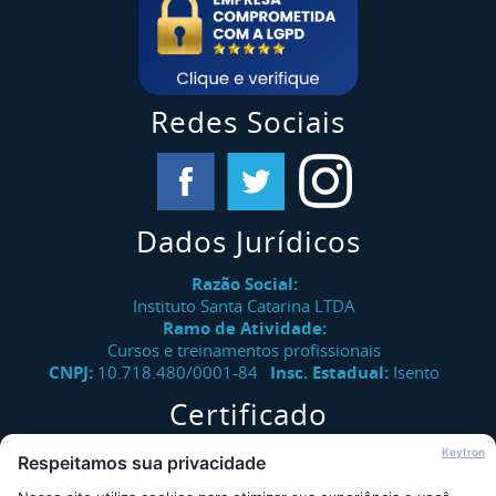
Redes Sociais
Dados Jurídicos
Razão Social:
Instituto Santa Catarina LTDA
Ramo de Atividade:
Cursos e treinamentos profissionais
CNPJ:
10.718.480/0001-84
Insc. Estadual:
Isento
Certificado
Verifique a autenticidade de certificados emitidos pelo
Keytron
Respeitamos sua privacidade
Instituto Santa Catarina.