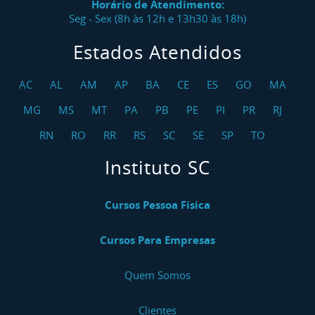
Horário de Atendimento:
Seg - Sex (8h às 12h e 13h30 às 18h)
Estados Atendidos
AC
AL
AM
AP
BA
CE
ES
GO
MA
MG
MS
MT
PA
PB
PE
PI
PR
RJ
RN
RO
RR
RS
SC
SE
SP
TO
Instituto SC
Cursos Pessoa Física
Cursos Para Empresas
Quem Somos
Clientes