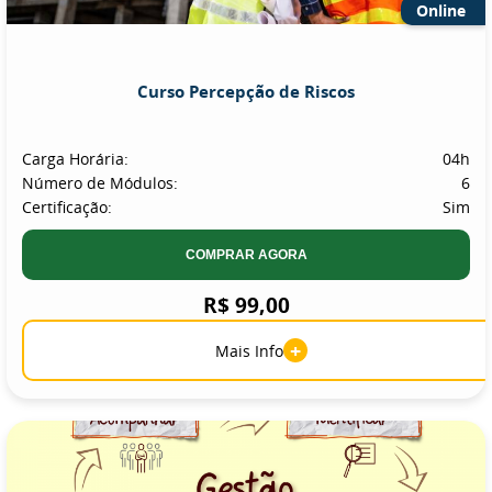
Online
Curso Percepção de Riscos
Carga Horária:
04h
Número de Módulos:
6
Certificação:
Sim
COMPRAR AGORA
R$ 99,00
+
Mais Info