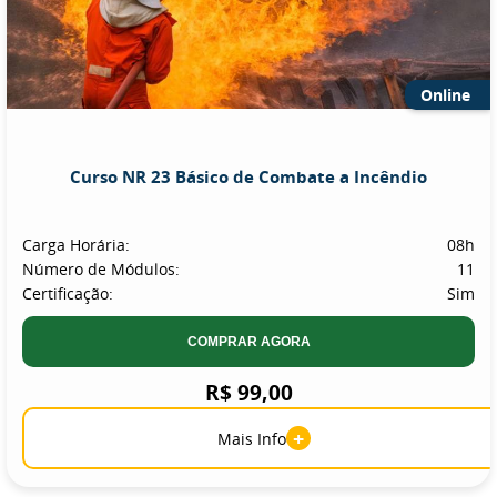
Online
Curso NR 23 Básico de Combate a Incêndio
Carga Horária:
08h
Número de Módulos:
11
Certificação:
Sim
COMPRAR AGORA
R$ 99,00
+
Mais Info