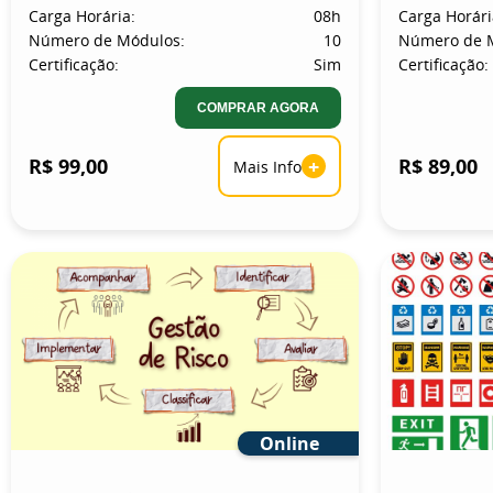
Carga Horária:
08h
Carga Horári
Número de Módulos:
10
Número de 
Certificação:
Sim
Certificação:
COMPRAR AGORA
R$ 99,00
+
R$ 89,00
Mais Info
Online