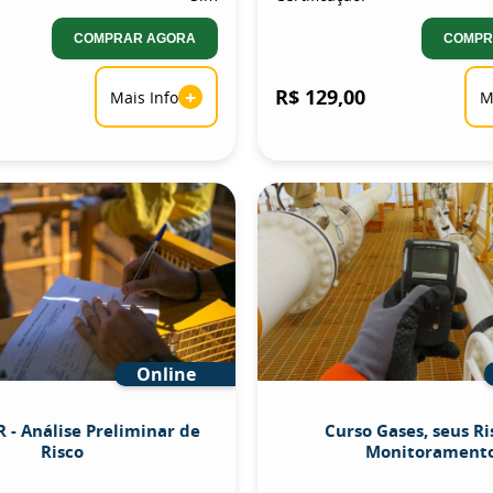
COMPRAR AGORA
COMPR
+
R$ 129,00
Mais Info
M
Online
 - Análise Preliminar de
Curso Gases, seus Ri
Risco
Monitorament