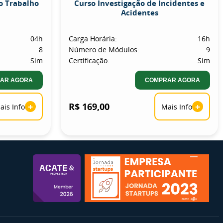
o Trabalho
Curso Investigação de Incidentes e
Acidentes
04h
Carga Horária:
16h
8
Número de Módulos:
9
Sim
Certificação:
Sim
AR AGORA
COMPRAR AGORA
+
R$ 169,00
+
ais Info
Mais Info