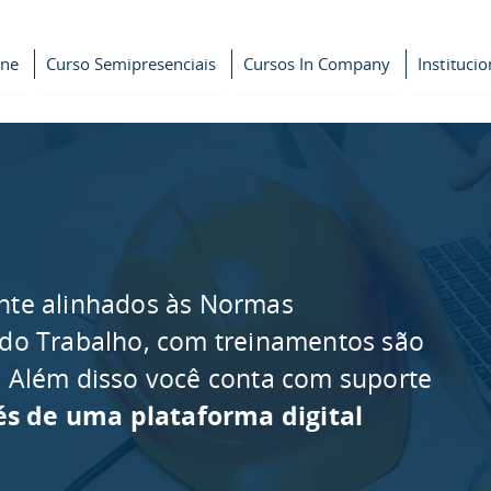
ine
Curso Semipresenciais
Cursos In Company
Institucio
nte alinhados às Normas
 do Trabalho, com treinamentos são
as. Além disso você conta com suporte
és de uma plataforma digital