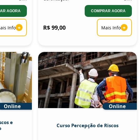
AR AGORA
COMPRAR AGORA
+
R$ 99,00
+
ais Info
Mais Info
Online
Online
scos e
Curso Percepção de Riscos
o