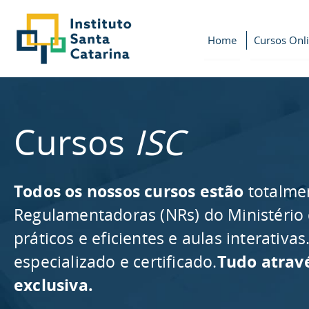
Home
Cursos Onl
Cursos
ISC
Todos os nossos cursos estão
totalme
Regulamentadoras (NRs) do Ministério
práticos e eficientes e aulas interativ
especializado e certificado.
Tudo atrav
exclusiva.