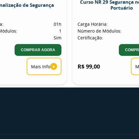
Curso NR 29 Segurança n
inalização de Segurança
Portuário
a:
01h
Carga Horária:
Módulos:
1
Número de Módulos:
Sim
Certificação:
COMPRAR AGORA
COMPR
+
R$ 99,00
Mais Info
M