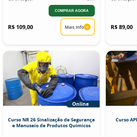
COMPRAR AGORA
R$ 109,00
+
R$ 89,00
Mais Info
Online
Curso NR 26 Sinalização de Segurança
Curso APR
e Manuseio de Produtos Químicos