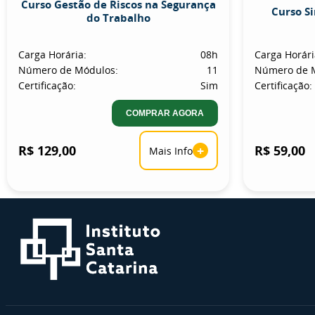
Curso Gestão de Riscos na Segurança
Curso S
do Trabalho
Carga Horária:
08h
Carga Horári
Número de Módulos:
11
Número de 
Certificação:
Sim
Certificação:
COMPRAR AGORA
R$ 129,00
+
R$ 59,00
Mais Info