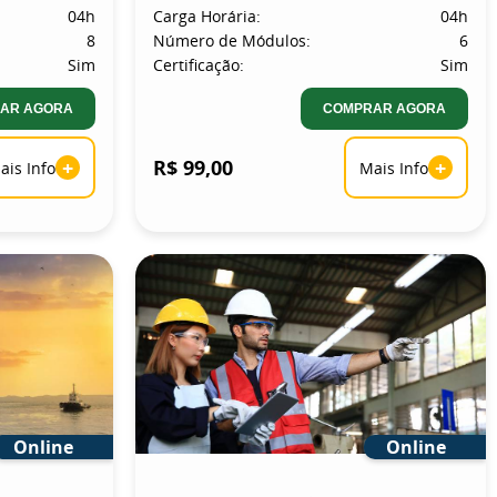
04h
Carga Horária:
04h
8
Número de Módulos:
6
Sim
Certificação:
Sim
AR AGORA
COMPRAR AGORA
+
R$ 99,00
+
ais Info
Mais Info
Online
Online