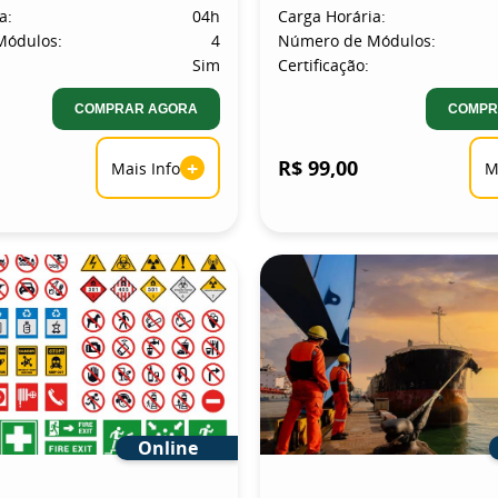
a:
04h
Carga Horária:
Módulos:
4
Número de Módulos:
Sim
Certificação:
COMPRAR AGORA
COMPR
+
R$ 99,00
Mais Info
M
Online