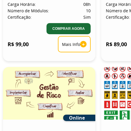
Carga Horária:
08h
Carga Horári
Número de Módulos:
10
Número de 
Certificação:
Sim
Certificação:
COMPRAR AGORA
R$ 99,00
+
R$ 89,00
Mais Info
Online