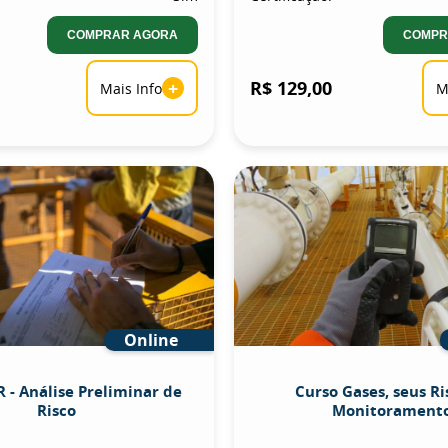
COMPRAR AGORA
COMPR
+
R$ 129,00
Mais Info
M
Online
 - Análise Preliminar de
Curso Gases, seus Ri
Risco
Monitorament