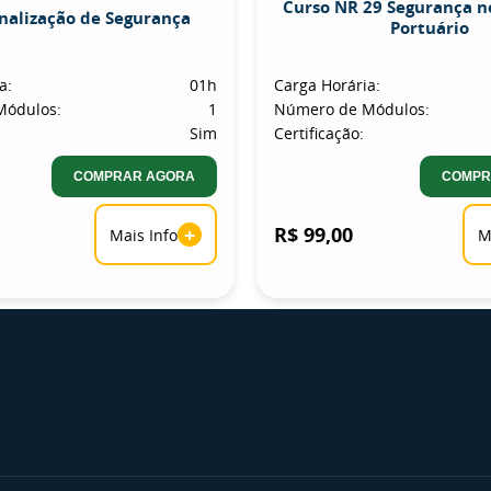
Curso NR 29 Segurança n
inalização de Segurança
Portuário
a:
01h
Carga Horária:
Módulos:
1
Número de Módulos:
Sim
Certificação:
COMPRAR AGORA
COMPR
+
R$ 99,00
Mais Info
M