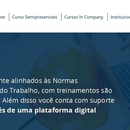
ine
Curso Semipresenciais
Cursos In Company
Institucio
nte alinhados às Normas
 do Trabalho, com treinamentos são
as. Além disso você conta com suporte
és de uma plataforma digital