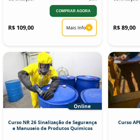
COMPRAR AGORA
R$ 109,00
+
R$ 89,00
Mais Info
Online
Curso NR 26 Sinalização de Segurança
Curso APR
e Manuseio de Produtos Químicos