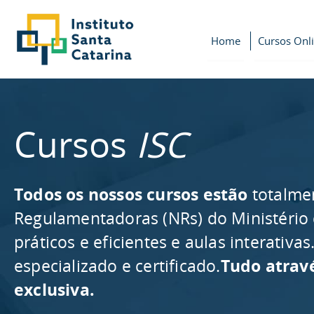
Home
Cursos Onl
Cursos
ISC
Todos os nossos cursos estão
totalme
Regulamentadoras (NRs) do Ministério
práticos e eficientes e aulas interativ
especializado e certificado.
Tudo atrav
exclusiva.