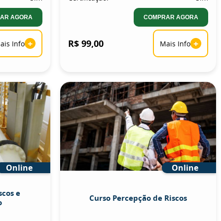
AR AGORA
COMPRAR AGORA
+
R$ 99,00
+
ais Info
Mais Info
Online
Online
scos e
Curso Percepção de Riscos
o