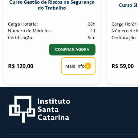
Curso Gestão de Riscos na Segurança
Curso S
do Trabalho
Carga Horária:
08h
Carga Horári
Número de Módulos:
11
Número de 
Certificação:
Sim
Certificação:
COMPRAR AGORA
R$ 129,00
+
R$ 59,00
Mais Info