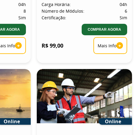
04h
Carga Horária:
04h
8
Número de Módulos:
6
Sim
Certificação:
Sim
AR AGORA
COMPRAR AGORA
+
R$ 99,00
+
ais Info
Mais Info
Online
Online