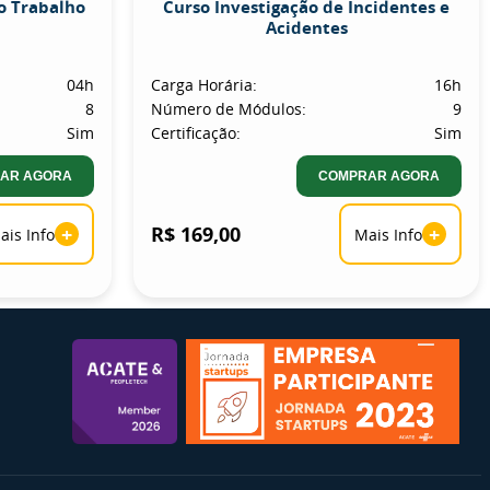
o Trabalho
Curso Investigação de Incidentes e
Acidentes
04h
Carga Horária:
16h
8
Número de Módulos:
9
Sim
Certificação:
Sim
AR AGORA
COMPRAR AGORA
+
R$ 169,00
+
ais Info
Mais Info