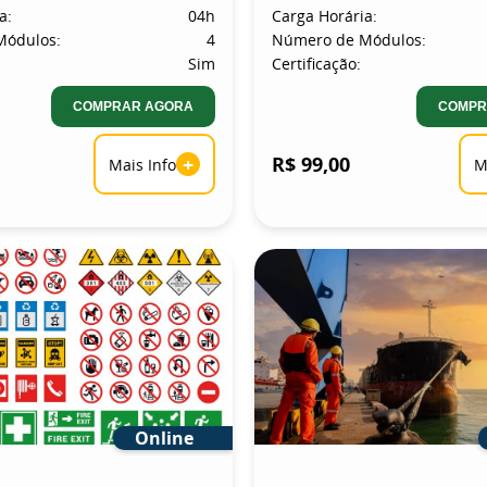
a:
04h
Carga Horária:
Módulos:
4
Número de Módulos:
Sim
Certificação:
COMPRAR AGORA
COMPR
+
R$ 99,00
Mais Info
M
Online