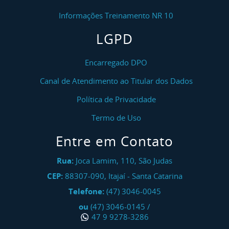
Informações Treinamento NR 10
LGPD
Encarregado DPO
Canal de Atendimento ao Titular dos Dados
Política de Privacidade
Termo de Uso
Entre em Contato
Rua:
Joca Lamim, 110, São Judas
CEP:
88307-090
,
Itajaí
-
Santa Catarina
Telefone:
(47) 3046-0045
ou
(47) 3046-0145
/
47 9 9278-3286