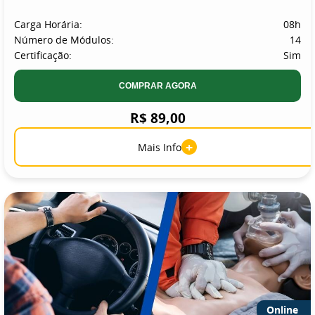
Carga Horária:
08h
Número de Módulos:
14
Certificação:
Sim
COMPRAR AGORA
R$ 89,00
+
Mais Info
Online