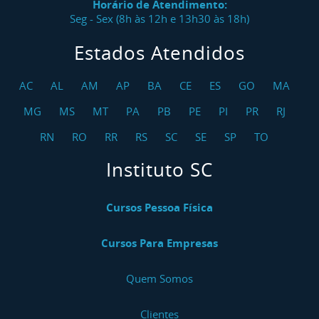
Horário de Atendimento:
Seg - Sex (8h às 12h e 13h30 às 18h)
Estados Atendidos
AC
AL
AM
AP
BA
CE
ES
GO
MA
MG
MS
MT
PA
PB
PE
PI
PR
RJ
RN
RO
RR
RS
SC
SE
SP
TO
Instituto SC
Cursos Pessoa Física
Cursos Para Empresas
Quem Somos
Clientes