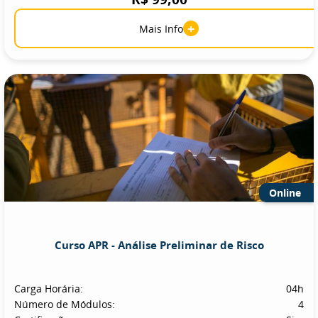
+
Mais Info
Online
Curso APR - Análise Preliminar de Risco
Carga Horária:
04h
Número de Módulos:
4