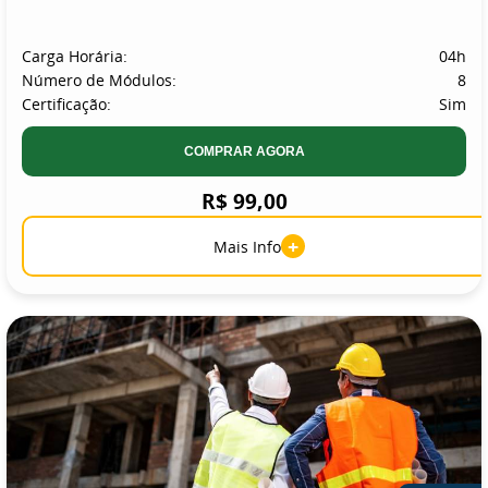
Carga Horária:
04h
Número de Módulos:
8
Certificação:
Sim
COMPRAR AGORA
R$ 99,00
+
Mais Info