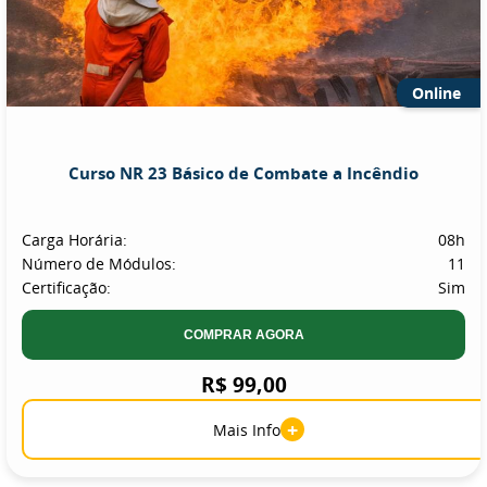
Online
Curso NR 23 Básico de Combate a Incêndio
Carga Horária:
08h
Número de Módulos:
11
Certificação:
Sim
COMPRAR AGORA
R$ 99,00
+
Mais Info