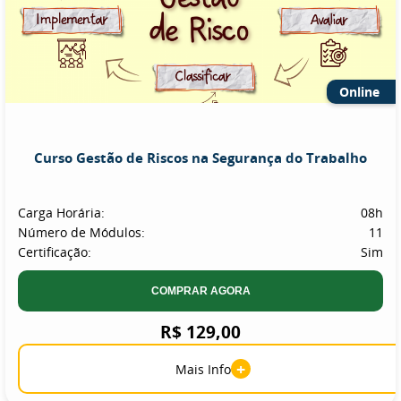
Online
Curso Gestão de Riscos na Segurança do Trabalho
Carga Horária:
08h
Número de Módulos:
11
Certificação:
Sim
COMPRAR AGORA
R$ 129,00
+
Mais Info