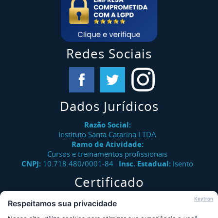
Redes Sociais
Dados Jurídicos
Razão Social:
Instituto Santa Catarina LTDA
Ramo de Atividade:
Cursos e treinamentos profissionais
CNPJ:
10.718.480/0001-84
Insc. Estadual:
Isento
Certificado
Verifique a autenticidade de certificados emitidos pelo
Keytron
Respeitamos sua privacidade
Instituto Santa Catarina.