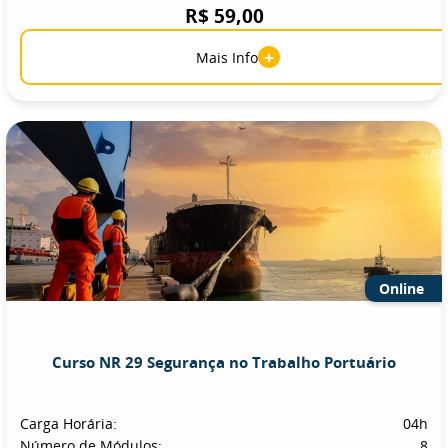
R$ 59,00
+
Mais Info
Online
Curso NR 29 Segurança no Trabalho Portuário
Carga Horária:
04h
Número de Módulos:
8