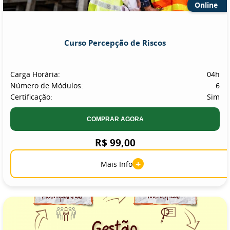
Online
Curso Percepção de Riscos
Carga Horária:
04h
Número de Módulos:
6
Certificação:
Sim
COMPRAR AGORA
R$ 99,00
+
Mais Info