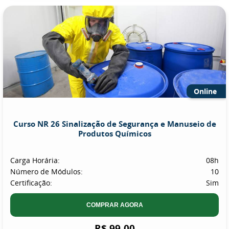
Online
Curso NR 26 Sinalização de Segurança e Manuseio de
Produtos Químicos
Carga Horária:
08h
Número de Módulos:
10
Certificação:
Sim
COMPRAR AGORA
R$ 99,00