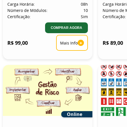
Carga Horária:
08h
Carga Horári
Número de Módulos:
10
Número de 
Certificação:
Sim
Certificação:
COMPRAR AGORA
R$ 99,00
+
R$ 89,00
Mais Info
Online