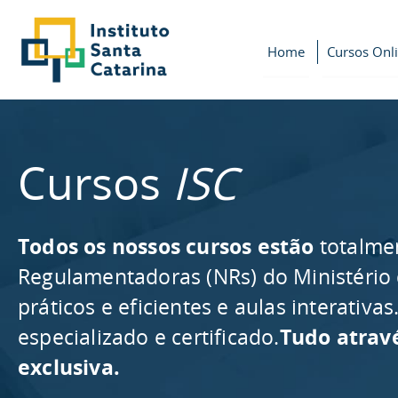
Home
Cursos Onl
Cursos
ISC
Todos os nossos cursos estão
totalme
Regulamentadoras (NRs) do Ministério
práticos e eficientes e aulas interativ
especializado e certificado.
Tudo atrav
exclusiva.