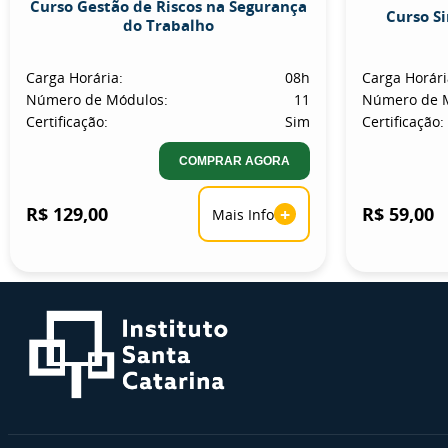
Curso Gestão de Riscos na Segurança
Curso S
do Trabalho
Carga Horária:
08h
Carga Horári
Número de Módulos:
11
Número de 
Certificação:
Sim
Certificação:
COMPRAR AGORA
R$ 129,00
+
R$ 59,00
Mais Info