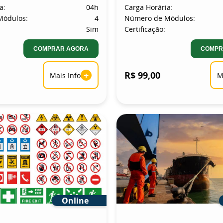
a:
04h
Carga Horária:
Módulos:
4
Número de Módulos:
Sim
Certificação:
COMPRAR AGORA
COMPR
+
R$ 99,00
Mais Info
M
Online