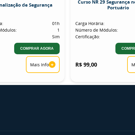
Curso NR 29 Segurança n
inalização de Segurança
Portuário
a:
01h
Carga Horária:
Módulos:
1
Número de Módulos:
Sim
Certificação:
COMPRAR AGORA
COMPR
+
R$ 99,00
Mais Info
M