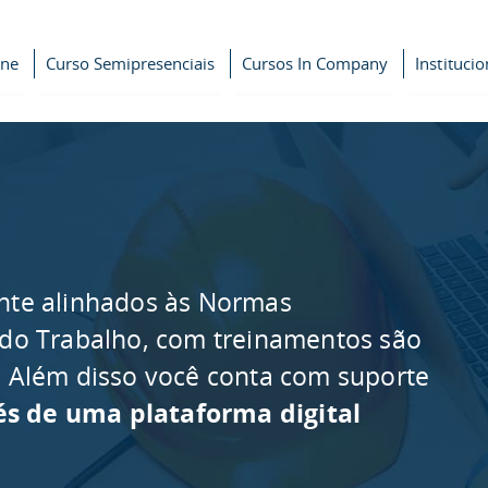
ine
Curso Semipresenciais
Cursos In Company
Institucio
nte alinhados às Normas
 do Trabalho, com treinamentos são
as. Além disso você conta com suporte
és de uma plataforma digital