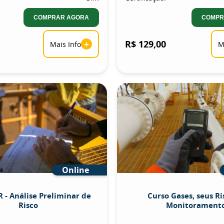
COMPRAR AGORA
COMPR
+
R$ 129,00
Mais Info
M
Online
 - Análise Preliminar de
Curso Gases, seus Ri
Risco
Monitorament