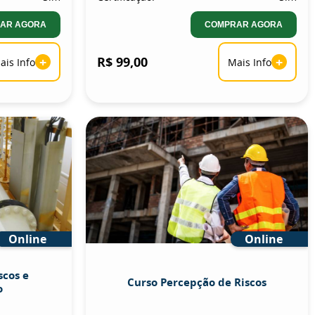
AR AGORA
COMPRAR AGORA
+
R$ 99,00
+
ais Info
Mais Info
Online
Online
scos e
Curso Percepção de Riscos
o