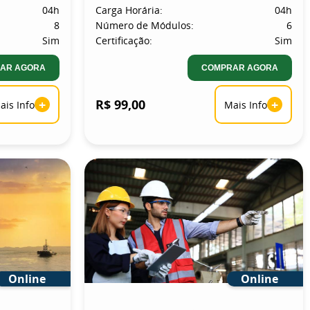
04h
Carga Horária:
04h
8
Número de Módulos:
6
Sim
Certificação:
Sim
AR AGORA
COMPRAR AGORA
+
R$ 99,00
+
ais Info
Mais Info
Online
Online