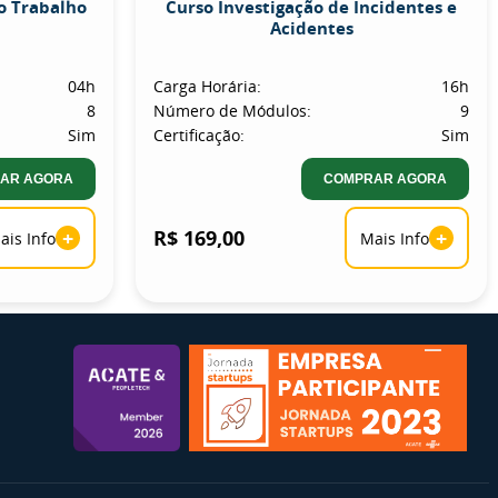
o Trabalho
Curso Investigação de Incidentes e
Acidentes
04h
Carga Horária:
16h
8
Número de Módulos:
9
Sim
Certificação:
Sim
AR AGORA
COMPRAR AGORA
+
R$ 169,00
+
ais Info
Mais Info