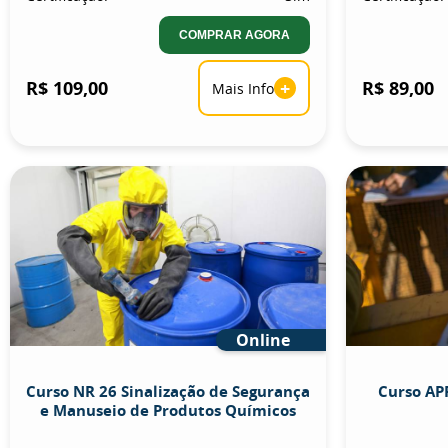
COMPRAR AGORA
R$ 109,00
+
R$ 89,00
Mais Info
Online
Curso NR 26 Sinalização de Segurança
Curso APR
e Manuseio de Produtos Químicos