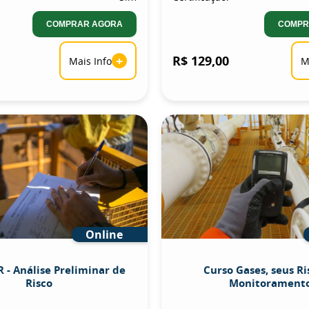
COMPRAR AGORA
COMPR
+
R$ 129,00
Mais Info
M
Online
 - Análise Preliminar de
Curso Gases, seus Ri
Risco
Monitorament