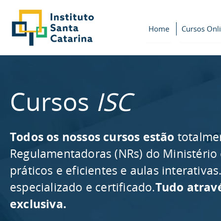
Home
Cursos Onl
Cursos
ISC
Todos os nossos cursos estão
totalme
Regulamentadoras (NRs) do Ministério
práticos e eficientes e aulas interativ
especializado e certificado.
Tudo atrav
exclusiva.