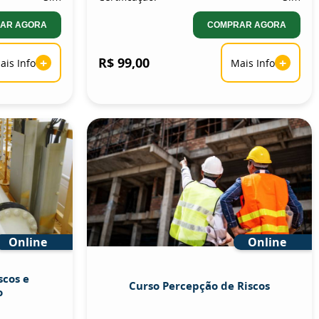
AR AGORA
COMPRAR AGORA
+
R$ 99,00
+
ais Info
Mais Info
Online
Online
scos e
Curso Percepção de Riscos
o