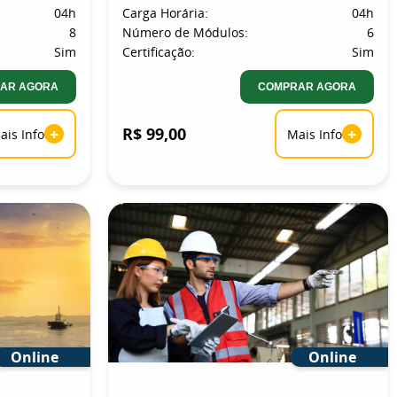
04h
Carga Horária:
04h
8
Número de Módulos:
6
Sim
Certificação:
Sim
AR AGORA
COMPRAR AGORA
+
R$ 99,00
+
ais Info
Mais Info
Online
Online