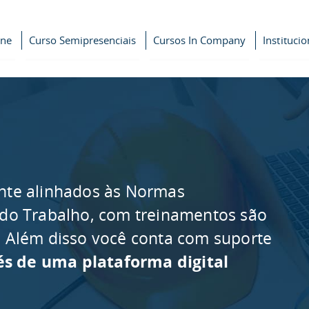
ine
Curso Semipresenciais
Cursos In Company
Institucio
nte alinhados às Normas
 do Trabalho, com treinamentos são
as. Além disso você conta com suporte
és de uma plataforma digital