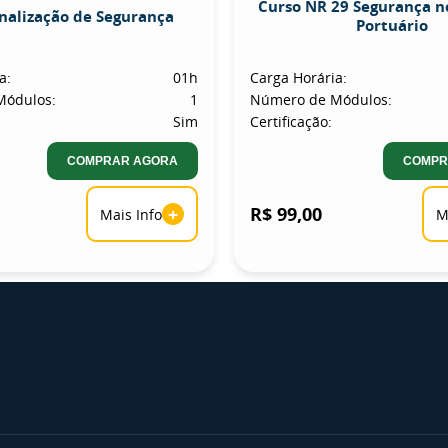
Curso NR 29 Segurança n
inalização de Segurança
Portuário
a:
01h
Carga Horária:
Módulos:
1
Número de Módulos:
Sim
Certificação:
COMPRAR AGORA
COMPR
+
R$ 99,00
Mais Info
M