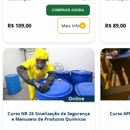
COMPRAR AGORA
R$ 109,00
+
R$ 89,00
Mais Info
Online
Curso NR 26 Sinalização de Segurança
Curso APR
e Manuseio de Produtos Químicos