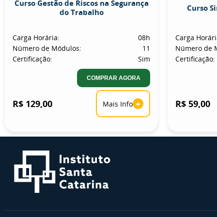
Curso Gestão de Riscos na Segurança
Curso S
do Trabalho
Carga Horária:
08h
Carga Horári
Número de Módulos:
11
Número de 
Certificação:
Sim
Certificação:
COMPRAR AGORA
R$ 129,00
+
R$ 59,00
Mais Info