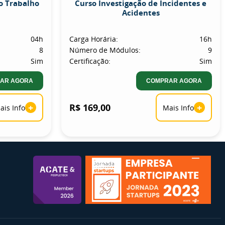
o Trabalho
Curso Investigação de Incidentes e
Acidentes
04h
Carga Horária:
16h
8
Número de Módulos:
9
Sim
Certificação:
Sim
AR AGORA
COMPRAR AGORA
+
R$ 169,00
+
ais Info
Mais Info