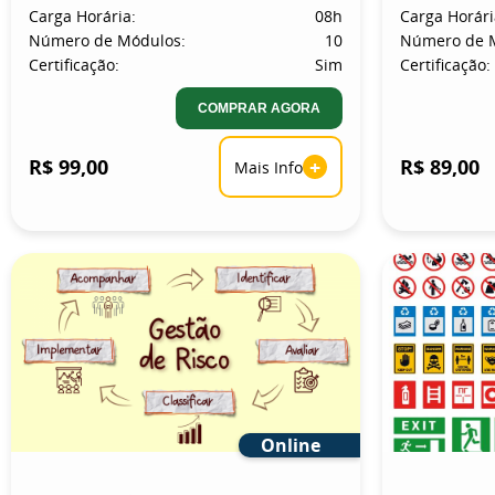
Carga Horária:
08h
Carga Horári
Número de Módulos:
10
Número de 
Certificação:
Sim
Certificação:
COMPRAR AGORA
R$ 99,00
+
R$ 89,00
Mais Info
Online