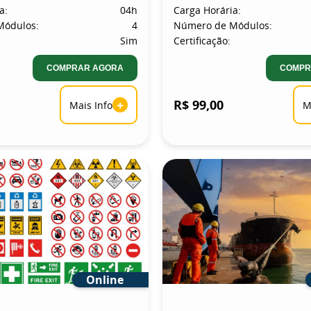
a:
04h
Carga Horária:
Módulos:
4
Número de Módulos:
Sim
Certificação:
COMPRAR AGORA
COMPR
+
R$ 99,00
Mais Info
M
Online