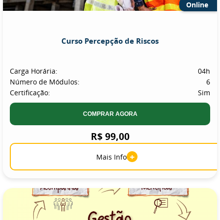
Online
Curso Percepção de Riscos
Carga Horária:
04h
Número de Módulos:
6
Certificação:
Sim
COMPRAR AGORA
R$ 99,00
+
Mais Info