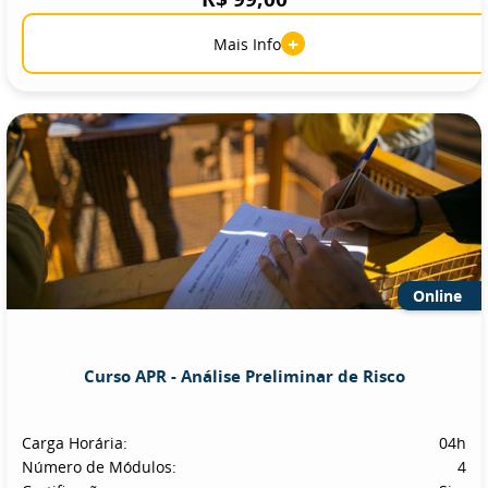
+
Mais Info
Online
Curso APR - Análise Preliminar de Risco
Carga Horária:
04h
Número de Módulos:
4