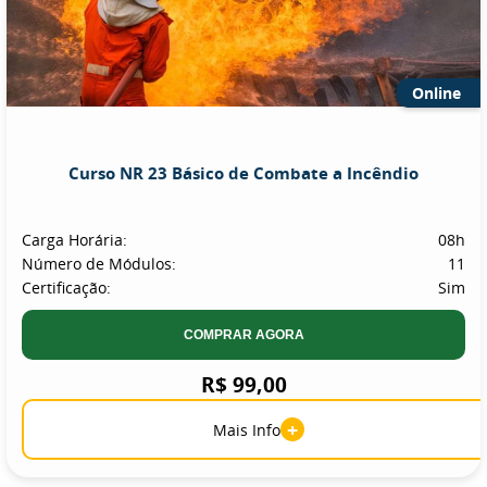
Online
Curso NR 23 Básico de Combate a Incêndio
Carga Horária:
08h
Número de Módulos:
11
Certificação:
Sim
COMPRAR AGORA
R$ 99,00
+
Mais Info