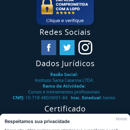
Redes Sociais
Dados Jurídicos
Razão Social:
Instituto Santa Catarina LTDA
Ramo de Atividade:
Cursos e treinamentos profissionais
CNPJ:
10.718.480/0001-84
Insc. Estadual:
Isento
Certificado
Verifique a autenticidade de certificados emitidos pelo
Keytron
Respeitamos sua privacidade
Instituto Santa Catarina.