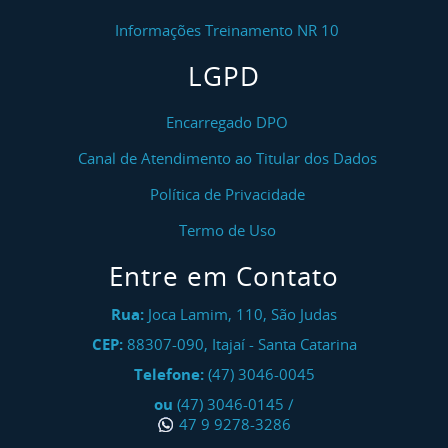
Informações Treinamento NR 10
LGPD
Encarregado DPO
Canal de Atendimento ao Titular dos Dados
Política de Privacidade
Termo de Uso
Entre em Contato
Rua:
Joca Lamim, 110, São Judas
CEP:
88307-090
,
Itajaí
-
Santa Catarina
Telefone:
(47) 3046-0045
ou
(47) 3046-0145
/
47 9 9278-3286