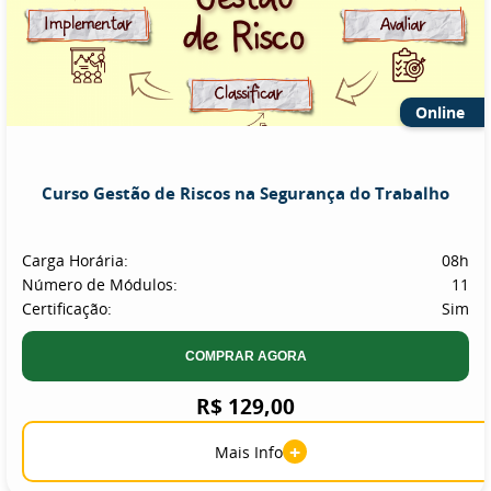
Online
Curso Gestão de Riscos na Segurança do Trabalho
Carga Horária:
08h
Número de Módulos:
11
Certificação:
Sim
COMPRAR AGORA
R$ 129,00
+
Mais Info