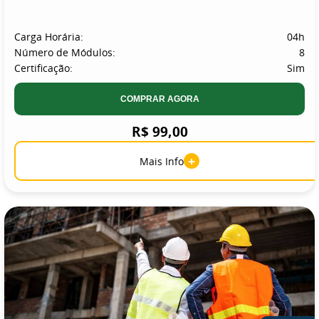
Carga Horária:
04h
Número de Módulos:
8
Certificação:
Sim
COMPRAR AGORA
R$ 99,00
+
Mais Info