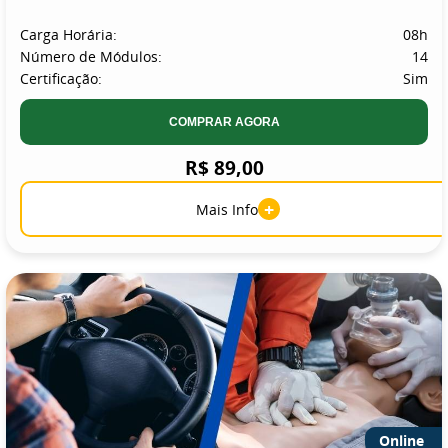
Carga Horária:
08h
Número de Módulos:
14
Certificação:
Sim
COMPRAR AGORA
R$ 89,00
+
Mais Info
Online