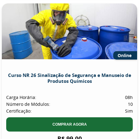
Online
Curso NR 26 Sinalização de Segurança e Manuseio de
Produtos Químicos
Carga Horária:
08h
Número de Módulos:
10
Certificação:
Sim
COMPRAR AGORA
R$ 99,00