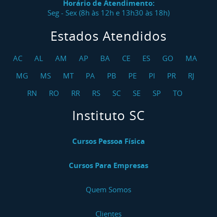
Horário de Atendimento:
Seg - Sex (8h às 12h e 13h30 às 18h)
Estados Atendidos
AC
AL
AM
AP
BA
CE
ES
GO
MA
MG
MS
MT
PA
PB
PE
PI
PR
RJ
RN
RO
RR
RS
SC
SE
SP
TO
Instituto SC
Cursos Pessoa Física
Cursos Para Empresas
Quem Somos
Clientes