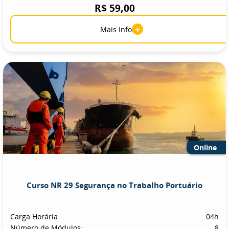
R$ 59,00
+
Mais Info
Online
Curso NR 29 Segurança no Trabalho Portuário
Carga Horária:
04h
Número de Módulos:
8