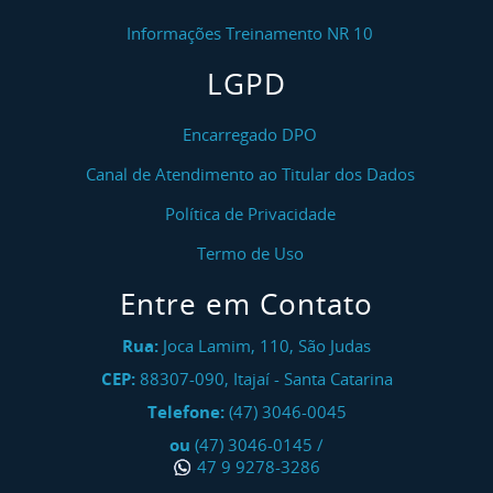
Informações Treinamento NR 10
LGPD
Encarregado DPO
Canal de Atendimento ao Titular dos Dados
Política de Privacidade
Termo de Uso
Entre em Contato
Rua:
Joca Lamim, 110, São Judas
CEP:
88307-090
,
Itajaí
-
Santa Catarina
Telefone:
(47) 3046-0045
ou
(47) 3046-0145
/
47 9 9278-3286