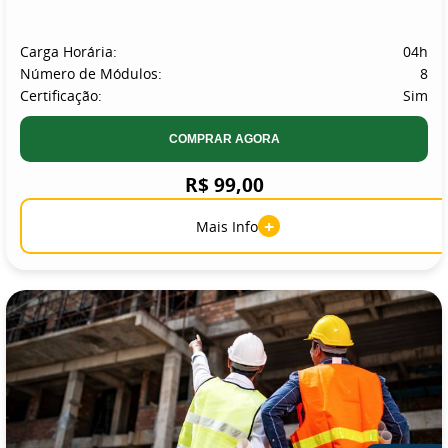
Carga Horária:
04h
Número de Módulos:
8
Certificação:
Sim
COMPRAR AGORA
R$ 99,00
+
Mais Info