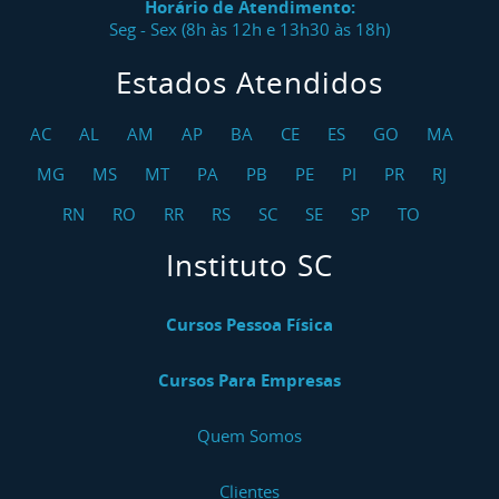
Horário de Atendimento:
Seg - Sex (8h às 12h e 13h30 às 18h)
Estados Atendidos
AC
AL
AM
AP
BA
CE
ES
GO
MA
MG
MS
MT
PA
PB
PE
PI
PR
RJ
RN
RO
RR
RS
SC
SE
SP
TO
Instituto SC
Cursos Pessoa Física
Cursos Para Empresas
Quem Somos
Clientes