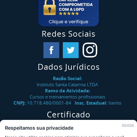
Redes Sociais
Dados Jurídicos
Razão Social:
Instituto Santa Catarina LTDA
Ramo de Atividade:
Cursos e treinamentos profissionais
CNPJ:
10.718.480/0001-84
Insc. Estadual:
Isento
Certificado
Verifique a autenticidade de certificados emitidos pelo
Keytron
Respeitamos sua privacidade
Instituto Santa Catarina.