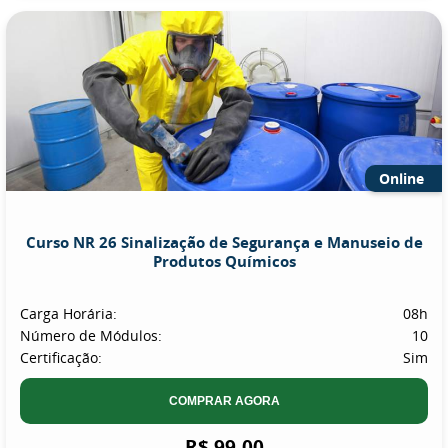
Online
Curso NR 26 Sinalização de Segurança e Manuseio de
Produtos Químicos
Carga Horária:
08h
Número de Módulos:
10
Certificação:
Sim
COMPRAR AGORA
R$ 99,00