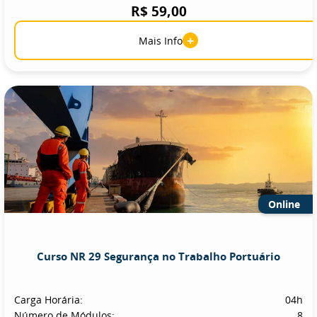
R$ 59,00
+
Mais Info
Online
Curso NR 29 Segurança no Trabalho Portuário
Carga Horária:
04h
Número de Módulos:
8