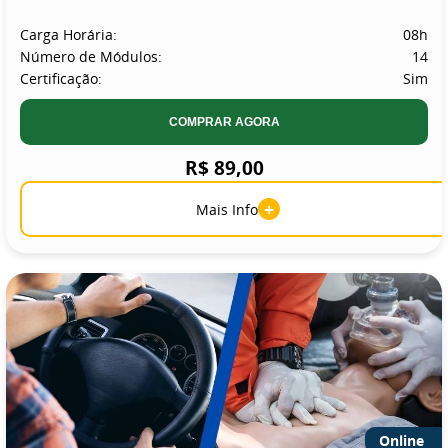
Carga Horária:
08h
Número de Módulos:
14
Certificação:
Sim
COMPRAR AGORA
R$ 89,00
+
Mais Info
Online