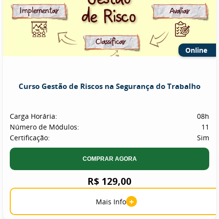
Online
Curso Gestão de Riscos na Segurança do Trabalho
Carga Horária:
08h
Número de Módulos:
11
Certificação:
Sim
COMPRAR AGORA
R$ 129,00
+
Mais Info