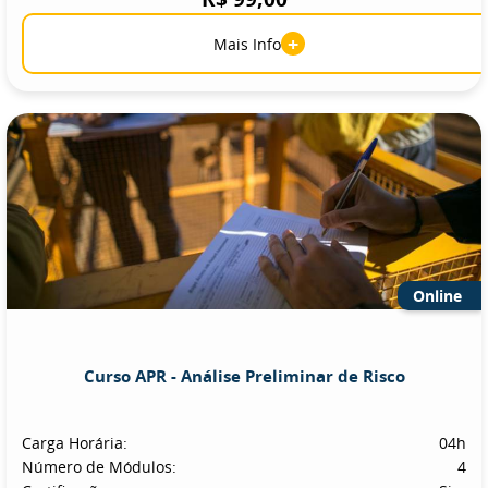
+
Mais Info
Online
Curso APR - Análise Preliminar de Risco
Carga Horária:
04h
Número de Módulos:
4