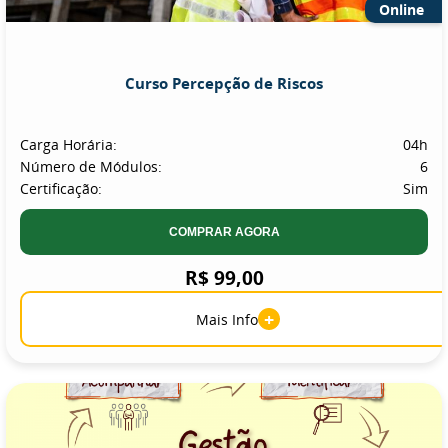
Online
Curso Percepção de Riscos
Carga Horária:
04h
Número de Módulos:
6
Certificação:
Sim
COMPRAR AGORA
R$ 99,00
+
Mais Info