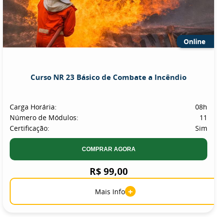
Online
Curso NR 23 Básico de Combate a Incêndio
Carga Horária:
08h
Número de Módulos:
11
Certificação:
Sim
COMPRAR AGORA
R$ 99,00
+
Mais Info