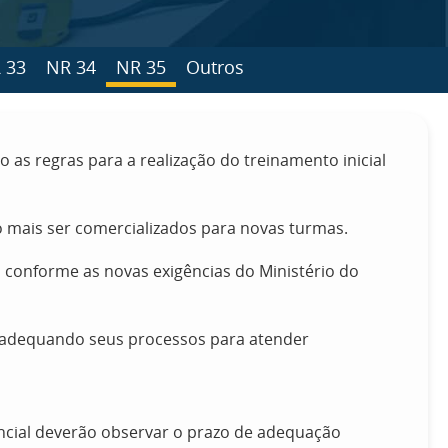
 33
NR 34
NR 35
Outros
do as regras para a realização do treinamento inicial
 mais ser comercializados para novas turmas.
, conforme as novas exigências do Ministério do
á adequando seus processos para atender
encial deverão observar o prazo de adequação