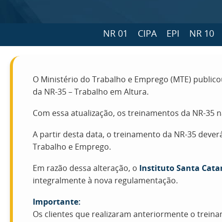
NR 01
CIPA
EPI
NR 10
O Ministério do Trabalho e Emprego (MTE) public
da NR-35 – Trabalho em Altura.
Com essa atualização, os treinamentos da NR-35 
A partir desta data, o treinamento da NR-35 dever
Trabalho e Emprego.
Em razão dessa alteração, o
Instituto Santa Cata
integralmente à nova regulamentação.
Importante:
Os clientes que realizaram anteriormente o trein