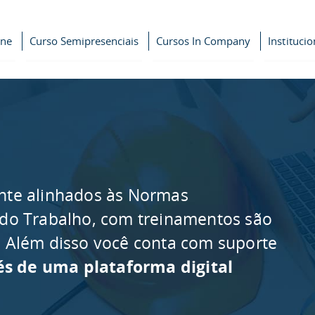
ine
Curso Semipresenciais
Cursos In Company
Institucio
nte alinhados às Normas
 do Trabalho, com treinamentos são
as. Além disso você conta com suporte
és de uma plataforma digital