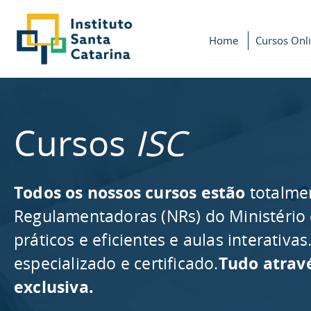
Home
Cursos Onl
Cursos
ISC
Todos os nossos cursos estão
totalme
Regulamentadoras (NRs) do Ministério
práticos e eficientes e aulas interativ
especializado e certificado.
Tudo atrav
exclusiva.