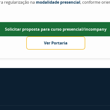
ara regularização na
modalidade presencial
, conforme orie
Solicitar proposta para curso presencial/incompany
Ver Portaria