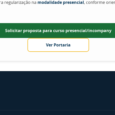
ara regularização na
modalidade presencial
, conforme orie
Solicitar proposta para curso presencial/incompany
Ver Portaria