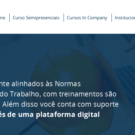
ine
Curso Semipresenciais
Cursos In Company
Institucio
nte alinhados às Normas
 do Trabalho, com treinamentos são
as. Além disso você conta com suporte
és de uma plataforma digital