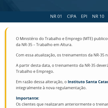
NR 01
CIPA
EPI
NR 10
O Ministério do Trabalho e Emprego (MTE) public
da NR-35 – Trabalho em Altura.
Com essa atualização, os treinamentos da NR-35 
A partir desta data, o treinamento da NR-35 dever
Trabalho e Emprego.
Em razão dessa alteração, o
Instituto Santa Cata
integralmente à nova regulamentação.
Importante:
Os clientes que realizaram anteriormente o trein