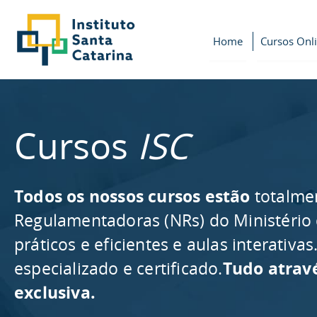
Home
Cursos Onl
Cursos
ISC
Todos os nossos cursos estão
totalme
Regulamentadoras (NRs) do Ministério
práticos e eficientes e aulas interativ
especializado e certificado.
Tudo atrav
exclusiva.