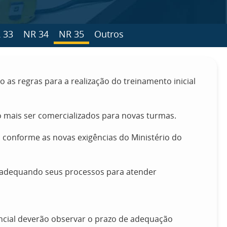
 33
NR 34
NR 35
Outros
do as regras para a realização do treinamento inicial
 mais ser comercializados para novas turmas.
, conforme as novas exigências do Ministério do
á adequando seus processos para atender
encial deverão observar o prazo de adequação