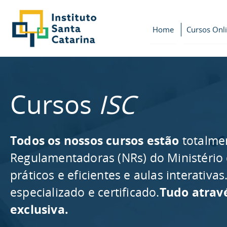
Home
Cursos Onl
Cursos
ISC
Todos os nossos cursos estão
totalme
Regulamentadoras (NRs) do Ministério
práticos e eficientes e aulas interativ
especializado e certificado.
Tudo atrav
exclusiva.