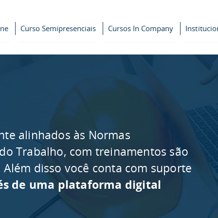
ine
Curso Semipresenciais
Cursos In Company
Institucio
nte alinhados às Normas
 do Trabalho, com treinamentos são
as. Além disso você conta com suporte
és de uma plataforma digital