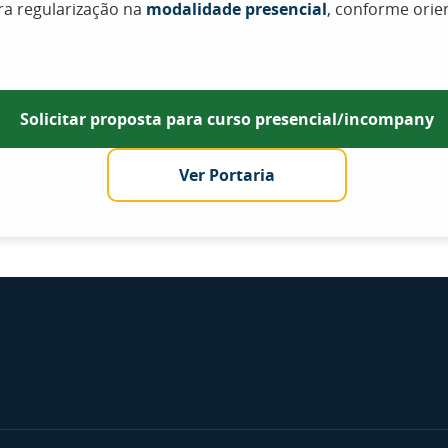
ara regularização na
modalidade presencial
, conforme orie
Solicitar proposta para curso presencial/incompany
Ver Portaria