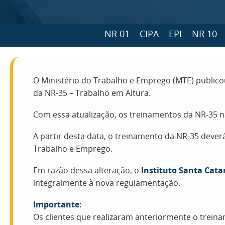
NR 01
CIPA
EPI
NR 10
O Ministério do Trabalho e Emprego (MTE) public
da NR-35 – Trabalho em Altura.
Com essa atualização, os treinamentos da NR-35 
A partir desta data, o treinamento da NR-35 dever
Trabalho e Emprego.
Em razão dessa alteração, o
Instituto Santa Cata
integralmente à nova regulamentação.
Importante:
Os clientes que realizaram anteriormente o trein