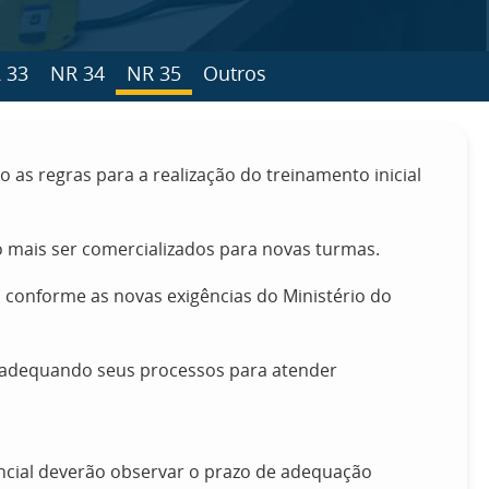
 33
NR 34
NR 35
Outros
do as regras para a realização do treinamento inicial
 mais ser comercializados para novas turmas.
, conforme as novas exigências do Ministério do
á adequando seus processos para atender
encial deverão observar o prazo de adequação