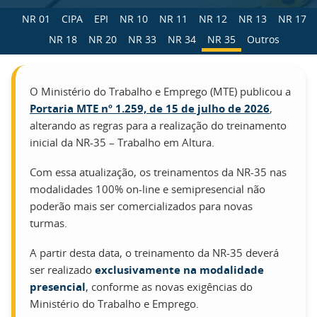
NR 01
CIPA
EPI
NR 10
NR 11
NR 12
NR 13
NR 17
NR 18
NR 20
NR 33
NR 34
NR 35
Outros
O Ministério do Trabalho e Emprego (MTE) publicou a
Portaria MTE nº 1.259, de 15 de julho de 2026
,
alterando as regras para a realização do treinamento
inicial da NR-35 – Trabalho em Altura.
Com essa atualização, os treinamentos da NR-35 nas
modalidades 100% on-line e semipresencial não
poderão mais ser comercializados para novas
turmas.
A partir desta data, o treinamento da NR-35 deverá
ser realizado
exclusivamente na modalidade
presencial
, conforme as novas exigências do
Ministério do Trabalho e Emprego.