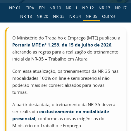
NR 01
CIPA
EPI
NR 10
NR 11
NR 12
NR 13
NR 17
NR 18
NR 20
NR 33
NR 34
NR 35
Outros
O Ministério do Trabalho e Emprego (MTE) publicou a
Portaria MTE nº 1.259, de 15 de julho de 2026
,
alterando as regras para a realização do treinamento
inicial da NR-35 – Trabalho em Altura.
Com essa atualização, os treinamentos da NR-35 nas
modalidades 100% on-line e semipresencial não
poderão mais ser comercializados para novas
turmas.
A partir desta data, o treinamento da NR-35 deverá
ser realizado
exclusivamente na modalidade
presencial
, conforme as novas exigências do
Ministério do Trabalho e Emprego.