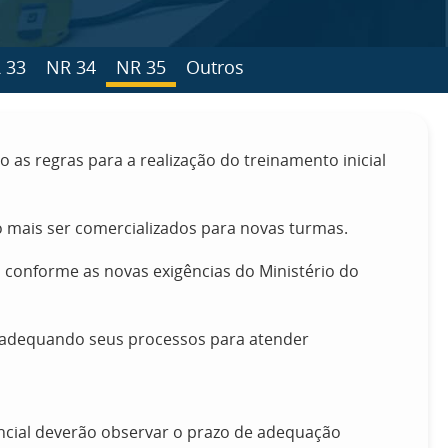
 33
NR 34
NR 35
Outros
do as regras para a realização do treinamento inicial
 mais ser comercializados para novas turmas.
, conforme as novas exigências do Ministério do
á adequando seus processos para atender
encial deverão observar o prazo de adequação