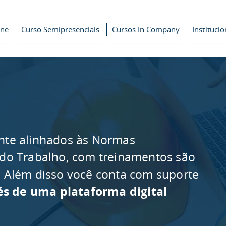
ine
Curso Semipresenciais
Cursos In Company
Institucio
nte alinhados às Normas
 do Trabalho, com treinamentos são
as. Além disso você conta com suporte
és de uma plataforma digital