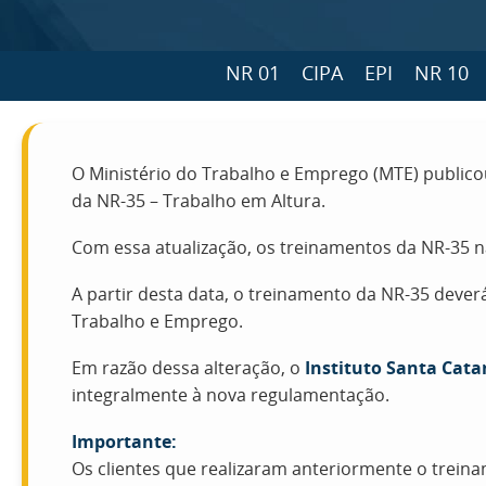
NR 01
CIPA
EPI
NR 10
O Ministério do Trabalho e Emprego (MTE) public
da NR-35 – Trabalho em Altura.
Com essa atualização, os treinamentos da NR-35 
A partir desta data, o treinamento da NR-35 dever
Trabalho e Emprego.
Em razão dessa alteração, o
Instituto Santa Cata
integralmente à nova regulamentação.
Importante:
Os clientes que realizaram anteriormente o trein