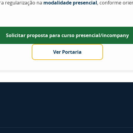
ara regularização na
modalidade presencial
, conforme orie
Solicitar proposta para curso presencial/incompany
Ver Portaria