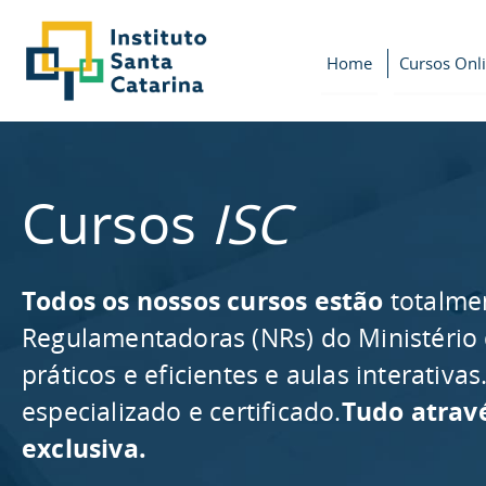
Home
Cursos Onl
Cursos
ISC
Todos os nossos cursos estão
totalme
Regulamentadoras (NRs) do Ministério
práticos e eficientes e aulas interativ
especializado e certificado.
Tudo atrav
exclusiva.