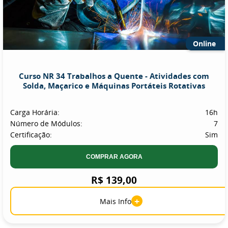
Online
Curso NR 34 Trabalhos a Quente - Atividades com
Solda, Maçarico e Máquinas Portáteis Rotativas
Carga Horária:
16h
Número de Módulos:
7
Certificação:
Sim
COMPRAR AGORA
R$ 139,00
+
Mais Info