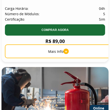
Carga Horária:
04h
Número de Módulos:
5
Certificação:
Sim
COMPRAR AGORA
R$ 89,00
+
Mais Info
Online