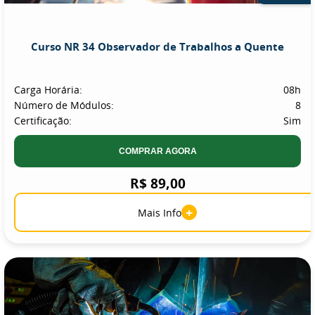
Curso NR 34 Observador de Trabalhos a Quente
Carga Horária:
08h
Número de Módulos:
8
Certificação:
Sim
COMPRAR AGORA
R$ 89,00
+
Mais Info