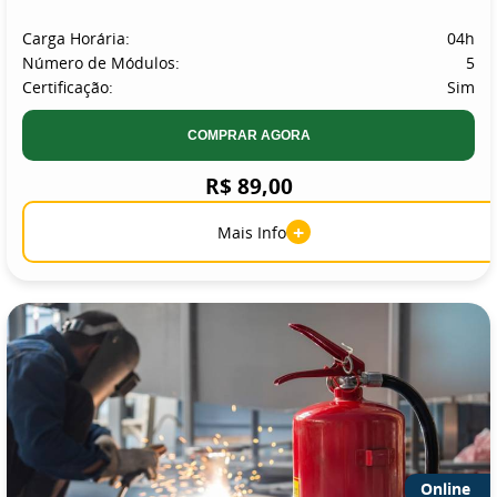
Carga Horária:
04h
Número de Módulos:
5
Certificação:
Sim
COMPRAR AGORA
R$ 89,00
+
Mais Info
Online