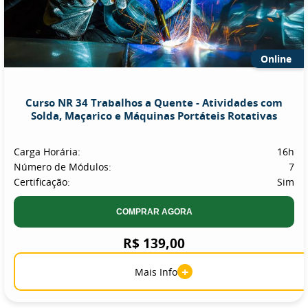
Online
Curso NR 34 Trabalhos a Quente - Atividades com
Solda, Maçarico e Máquinas Portáteis Rotativas
Carga Horária:
16h
Número de Módulos:
7
Certificação:
Sim
COMPRAR AGORA
R$ 139,00
+
Mais Info