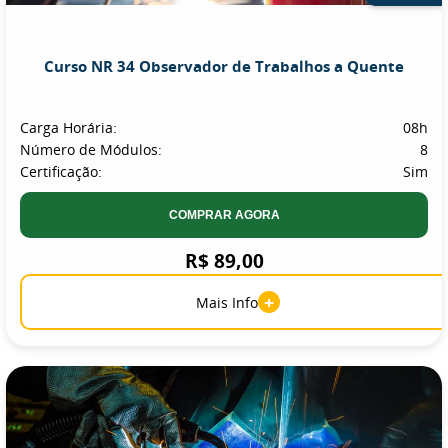
Curso NR 34 Observador de Trabalhos a Quente
Carga Horária:
08h
Número de Módulos:
8
Certificação:
Sim
COMPRAR AGORA
R$ 89,00
+
Mais Info