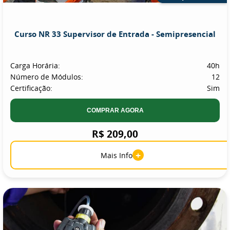
Curso NR 33 Supervisor de Entrada - Semipresencial
Carga Horária:
40h
Número de Módulos:
12
Certificação:
Sim
COMPRAR AGORA
R$ 209,00
+
Mais Info