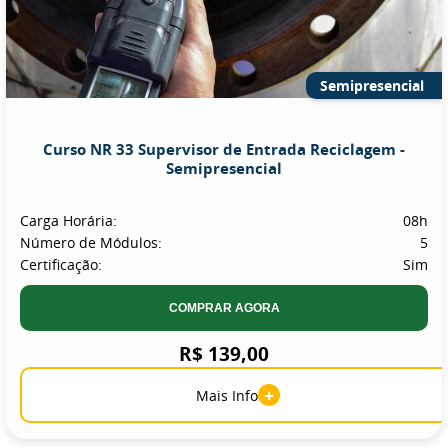
Semipresencial
Curso NR 33 Supervisor de Entrada Reciclagem -
Semipresencial
Carga Horária:
08h
Número de Módulos:
5
Certificação:
Sim
COMPRAR AGORA
R$ 139,00
+
Mais Info