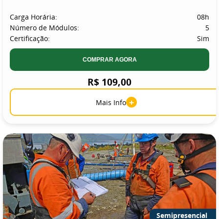
Carga Horária:
08h
Número de Módulos:
5
Certificação:
Sim
COMPRAR AGORA
R$ 109,00
+
Mais Info
Semipresencial