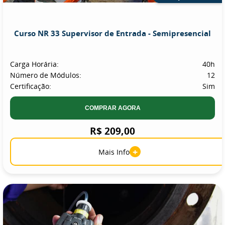
Curso NR 33 Supervisor de Entrada - Semipresencial
Carga Horária:
40h
Número de Módulos:
12
Certificação:
Sim
COMPRAR AGORA
R$ 209,00
+
Mais Info