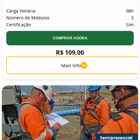
Carga Horária:
08h
Número de Módulos:
5
Certificação:
Sim
COMPRAR AGORA
R$ 109,00
+
Mais Info
Semipresencial