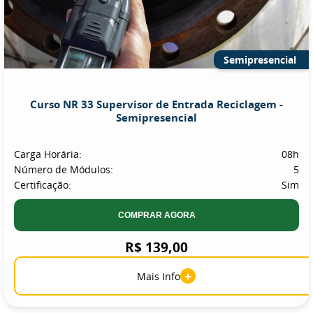
Semipresencial
Curso NR 33 Supervisor de Entrada Reciclagem -
Semipresencial
Carga Horária:
08h
Número de Módulos:
5
Certificação:
Sim
COMPRAR AGORA
R$ 139,00
+
Mais Info