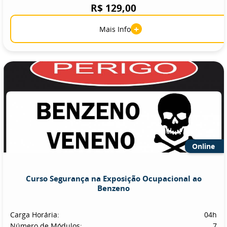
R$ 129,00
+
Mais Info
Online
Curso Segurança na Exposição Ocupacional ao
Benzeno
Carga Horária:
04h
Número de Módulos:
7