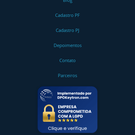
Blog
Cadastro PF
Cadastro PJ
Depoimentos
Contato
Parceiros