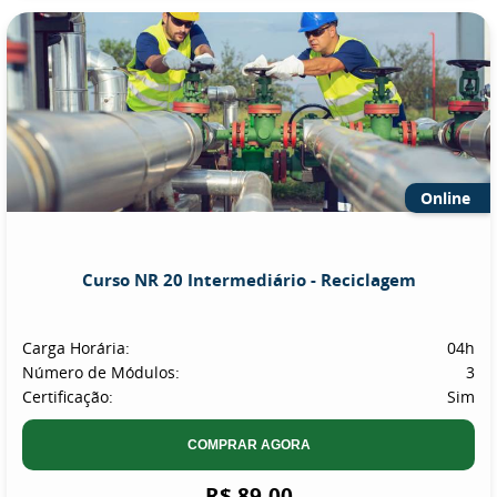
Online
Curso NR 20 Intermediário - Reciclagem
Carga Horária:
04h
Número de Módulos:
3
Certificação:
Sim
COMPRAR AGORA
R$ 89,00