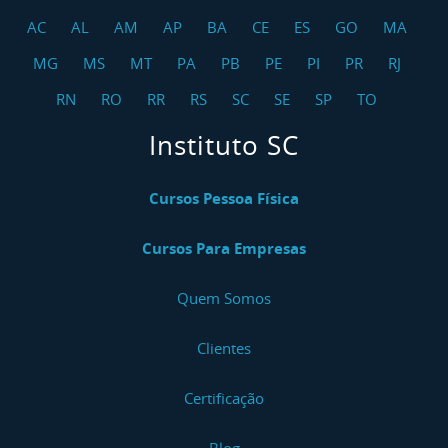
AC
AL
AM
AP
BA
CE
ES
GO
MA
MG
MS
MT
PA
PB
PE
PI
PR
RJ
RN
RO
RR
RS
SC
SE
SP
TO
Instituto SC
Cursos Pessoa Física
Cursos Para Empresas
Quem Somos
Clientes
Certificação