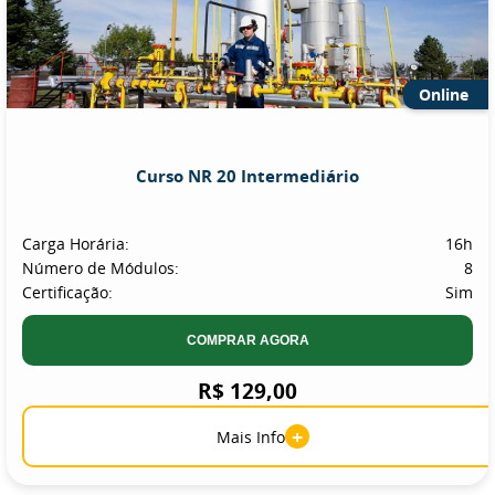
Online
Curso NR 20 Intermediário
Carga Horária:
16h
Número de Módulos:
8
Certificação:
Sim
COMPRAR AGORA
R$ 129,00
+
Mais Info