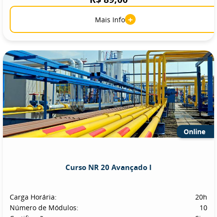
+
Mais Info
Online
Curso NR 20 Avançado I
Carga Horária:
20h
Número de Módulos:
10