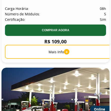
Carga Horária:
08h
Número de Módulos:
5
Certificação:
Sim
COMPRAR AGORA
R$ 109,00
+
Mais Info
Online