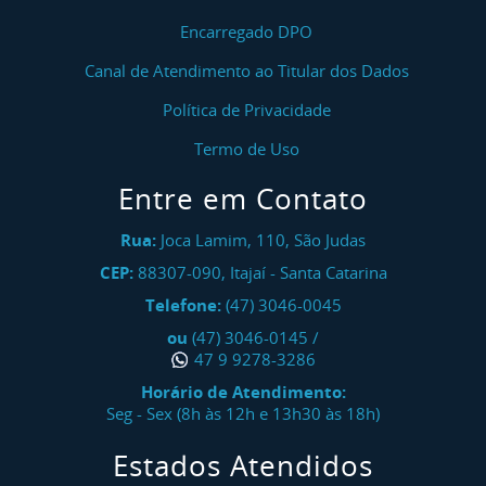
Encarregado DPO
Canal de Atendimento ao Titular dos Dados
Política de Privacidade
Termo de Uso
Entre em Contato
Rua:
Joca Lamim, 110, São Judas
CEP:
88307-090
,
Itajaí
-
Santa Catarina
Telefone:
(47) 3046-0045
ou
(47) 3046-0145
/
47 9 9278-3286
Horário de Atendimento:
Seg - Sex (8h às 12h e 13h30 às 18h)
Estados Atendidos