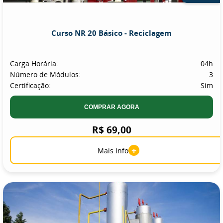
Curso NR 20 Básico - Reciclagem
Carga Horária:
04h
Número de Módulos:
3
Certificação:
Sim
COMPRAR AGORA
R$ 69,00
+
Mais Info