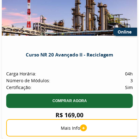
Online
Curso NR 20 Avançado II - Reciclagem
Carga Horária:
04h
Número de Módulos:
3
Certificação:
Sim
COMPRAR AGORA
R$ 169,00
+
Mais Info