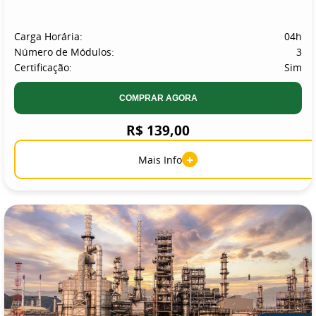
Carga Horária:
04h
Número de Módulos:
3
Certificação:
Sim
COMPRAR AGORA
R$ 139,00
+
Mais Info