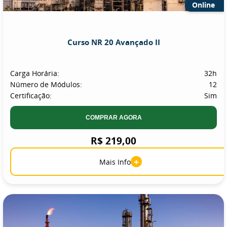
Online
Curso NR 20 Avançado II
Carga Horária:
32h
Número de Módulos:
12
Certificação:
Sim
COMPRAR AGORA
R$ 219,00
+
Mais Info