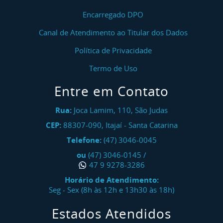
Encarregado DPO
Canal de Atendimento ao Titular dos Dados
Política de Privacidade
Termo de Uso
Entre em Contato
Rua:
Joca Lamim, 110, São Judas
CEP:
88307-090
,
Itajaí
-
Santa Catarina
Telefone:
(47) 3046-0045
ou
(47) 3046-0145
/
47 9 9278-3286
Horário de Atendimento:
Seg - Sex (8h às 12h e 13h30 às 18h)
Estados Atendidos