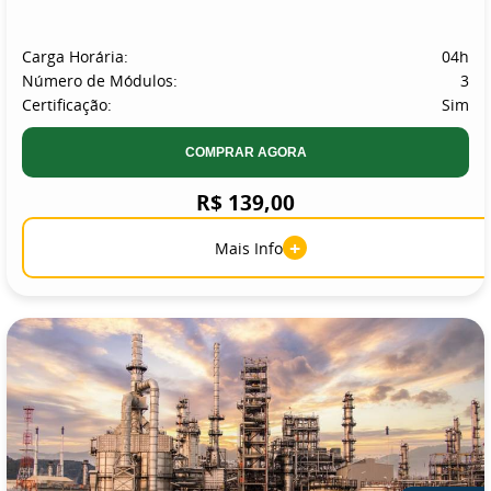
Carga Horária:
04h
Número de Módulos:
3
Certificação:
Sim
COMPRAR AGORA
R$ 139,00
+
Mais Info