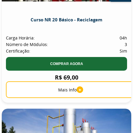
Curso NR 20 Básico - Reciclagem
Carga Horária:
04h
Número de Módulos:
3
Certificação:
Sim
COMPRAR AGORA
R$ 69,00
+
Mais Info