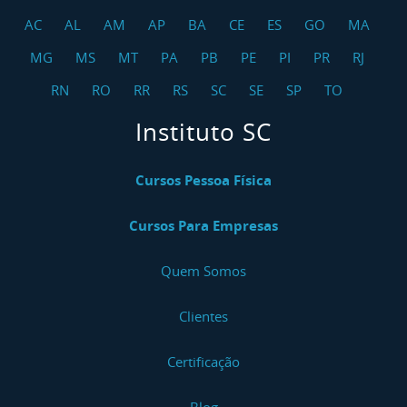
AC
AL
AM
AP
BA
CE
ES
GO
MA
MG
MS
MT
PA
PB
PE
PI
PR
RJ
RN
RO
RR
RS
SC
SE
SP
TO
Instituto SC
Cursos Pessoa Física
Cursos Para Empresas
Quem Somos
Clientes
Certificação