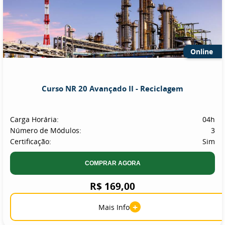
Online
Curso NR 20 Avançado II - Reciclagem
Carga Horária:
04h
Número de Módulos:
3
Certificação:
Sim
COMPRAR AGORA
R$ 169,00
+
Mais Info