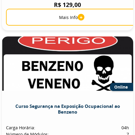
R$ 129,00
+
Mais Info
Online
Curso Segurança na Exposição Ocupacional ao
Benzeno
Carga Horária:
04h
Número de Módulos:
7