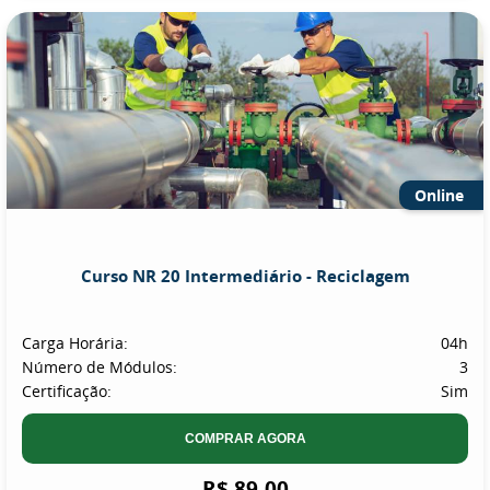
Online
Curso NR 20 Intermediário - Reciclagem
Carga Horária:
04h
Número de Módulos:
3
Certificação:
Sim
COMPRAR AGORA
R$ 89,00