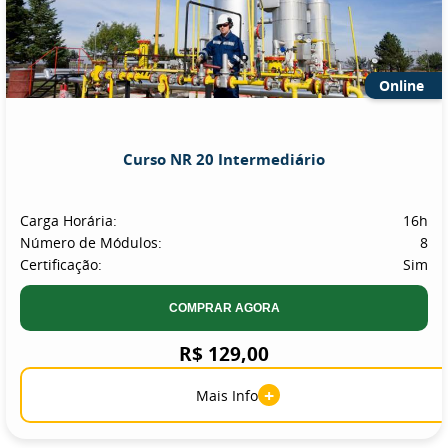
Online
Curso NR 20 Intermediário
Carga Horária:
16h
Número de Módulos:
8
Certificação:
Sim
COMPRAR AGORA
R$ 129,00
+
Mais Info