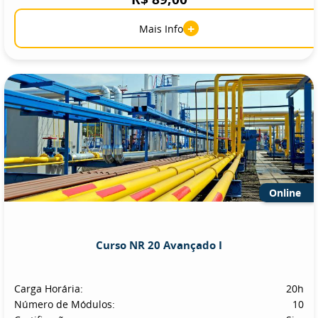
+
Mais Info
Online
Curso NR 20 Avançado I
Carga Horária:
20h
Número de Módulos:
10