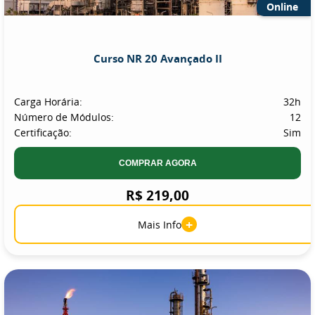
Online
Curso NR 20 Avançado II
Carga Horária:
32h
Número de Módulos:
12
Certificação:
Sim
COMPRAR AGORA
R$ 219,00
+
Mais Info