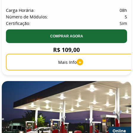
Carga Horária:
08h
Número de Módulos:
5
Certificação:
Sim
COMPRAR AGORA
R$ 109,00
+
Mais Info
Online