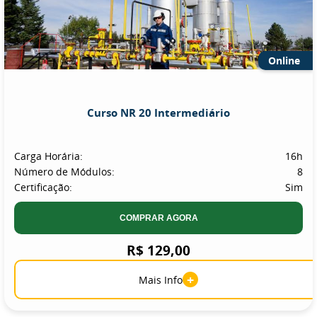
Online
Curso NR 20 Intermediário
Carga Horária:
16h
Número de Módulos:
8
Certificação:
Sim
COMPRAR AGORA
R$ 129,00
+
Mais Info