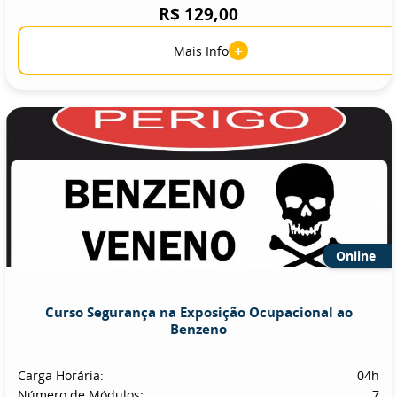
R$ 129,00
+
Mais Info
Online
Curso Segurança na Exposição Ocupacional ao
Benzeno
Carga Horária:
04h
Número de Módulos:
7