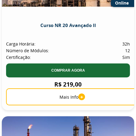
Online
Curso NR 20 Avançado II
Carga Horária:
32h
Número de Módulos:
12
Certificação:
Sim
COMPRAR AGORA
R$ 219,00
+
Mais Info