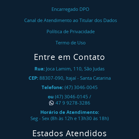
Encarregado DPO
Canal de Atendimento ao Titular dos Dados
Política de Privacidade
Termo de Uso
Entre em Contato
Rua:
Joca Lamim, 110, São Judas
CEP:
88307-090
,
Itajaí
-
Santa Catarina
Telefone:
(47) 3046-0045
ou
(47) 3046-0145
/
47 9 9278-3286
Horário de Atendimento:
Seg - Sex (8h às 12h e 13h30 às 18h)
Estados Atendidos