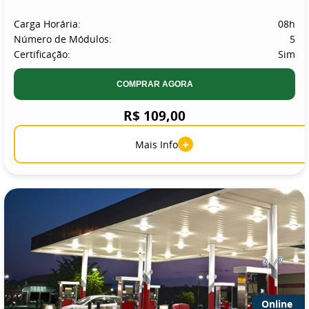
Carga Horária:
08h
Número de Módulos:
5
Certificação:
Sim
COMPRAR AGORA
R$ 109,00
+
Mais Info
Online