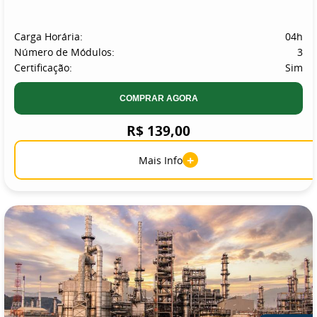
Carga Horária:
04h
Número de Módulos:
3
Certificação:
Sim
COMPRAR AGORA
R$ 139,00
+
Mais Info