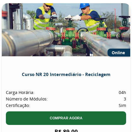
Online
Curso NR 20 Intermediário - Reciclagem
Carga Horária:
04h
Número de Módulos:
3
Certificação:
Sim
COMPRAR AGORA
R$ 89,00