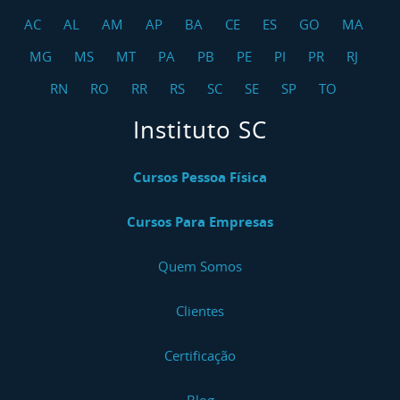
AC
AL
AM
AP
BA
CE
ES
GO
MA
MG
MS
MT
PA
PB
PE
PI
PR
RJ
RN
RO
RR
RS
SC
SE
SP
TO
Instituto SC
Cursos Pessoa Física
Cursos Para Empresas
Quem Somos
Clientes
Certificação