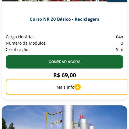
Curso NR 20 Básico - Reciclagem
Carga Horária:
04h
Número de Módulos:
3
Certificação:
Sim
COMPRAR AGORA
R$ 69,00
+
Mais Info