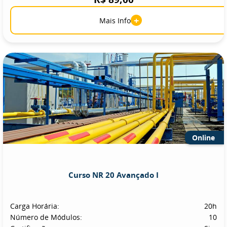
+
Mais Info
Online
Curso NR 20 Avançado I
Carga Horária:
20h
Número de Módulos:
10