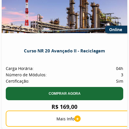
Online
Curso NR 20 Avançado II - Reciclagem
Carga Horária:
04h
Número de Módulos:
3
Certificação:
Sim
COMPRAR AGORA
R$ 169,00
+
Mais Info